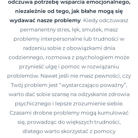
odczuwa potrzebę wsparcia emocjonalnego,
Kontakt
niezależnie od tego, jak błahe mogą się
wydawać nasze problemy
. Kiedy odczuwasz
permanentny stres, lęk, smutek, masz
Dołącz do portalu
problemy interpersonalne lub trudności w
radzeniu sobie z obowiązkami dnia
codziennego, rozmowa z psychologiem może
przynieść ulgę i pomoc w rozwiązaniu
problemów. Nawet jeśli nie masz pewności, czy
Twój problem jest “wystarczająco poważny”,
warto dać sobie szansę na odzyskanie zdrowia
psychicznego i lepsze zrozumienie siebie.
Czasami drobne problemy mogą kumulować
się, prowadząc do większych trudności,
dlatego warto skorzystać z pomocy