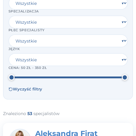
SPECJALIZACJA
PŁEĆ SPECJALISTY
JĘZYK
CENA:
50 ZŁ - 350 ZŁ
Wyczyść filtry
Znaleziono
53
specjalistów
Aleksandra Firat