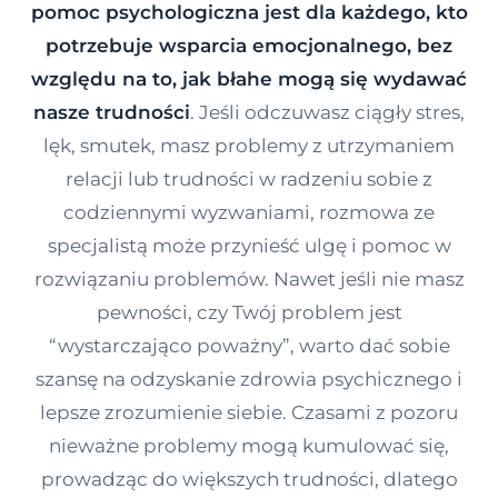
pomoc psychologiczna jest dla każdego, kto
Kontakt
potrzebuje wsparcia emocjonalnego, bez
względu na to, jak błahe mogą się wydawać
Dołącz do portalu
nasze trudności
. Jeśli odczuwasz ciągły stres,
lęk, smutek, masz problemy z utrzymaniem
relacji lub trudności w radzeniu sobie z
codziennymi wyzwaniami, rozmowa ze
specjalistą może przynieść ulgę i pomoc w
rozwiązaniu problemów. Nawet jeśli nie masz
pewności, czy Twój problem jest
“wystarczająco poważny”, warto dać sobie
szansę na odzyskanie zdrowia psychicznego i
lepsze zrozumienie siebie. Czasami z pozoru
nieważne problemy mogą kumulować się,
prowadząc do większych trudności, dlatego