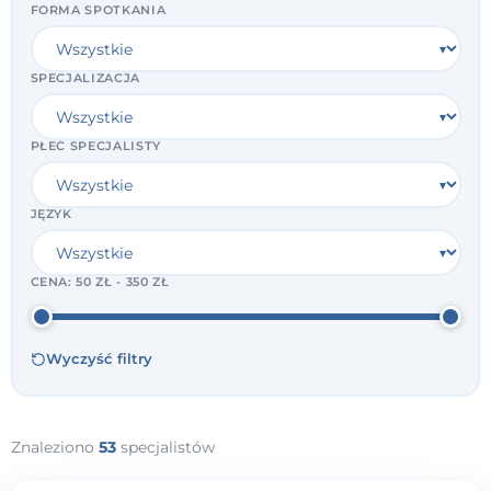
FORMA SPOTKANIA
SPECJALIZACJA
PŁEĆ SPECJALISTY
JĘZYK
CENA:
50 ZŁ - 350 ZŁ
Wyczyść filtry
Znaleziono
53
specjalistów