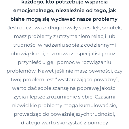
każdego, kto potrzebuje wsparcia
Kontakt
emocjonalnego, niezależnie od tego, jak
błahe mogą się wydawać nasze problemy
.
Jeśli odczuwasz długotrwały stres, lęk, smutek,
Dołącz do portalu
masz problemy z utrzymaniem relacji lub
trudności w radzeniu sobie z codziennymi
obowiązkami, rozmowa ze specjalistą może
przynieść ulgę i pomoc w rozwiązaniu
problemów. Nawet jeśli nie masz pewności, czy
Twój problem jest “wystarczająco poważny”,
warto dać sobie szansę na poprawę jakości
życia i lepsze zrozumienie siebie. Czasami
niewielkie problemy mogą kumulować się,
prowadząc do poważniejszych trudności,
dlatego warto skorzystać z pomocy