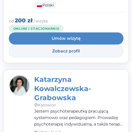
mnie serdeczność, zrozumienie i atmosfera
Polski
pełna ciepła. Wierzę, że skuteczna terapia
to wspólne działanie - razem tworzymy
zespół, który szuka rozwiązań.
200 zł
od
/ wizyta
ONLINE I STACJONARNIE
Umów wizytę
Zobacz profil
Katarzyna
Kowalczewska-
Grabowska
Katowice
Jestem psychoterapeutką pracującą
systemowo oraz pedagogiem. Prowadzę
psychoterapię indywidualną, a także terapię
par, małżeństw i rodzin. Patrzę na