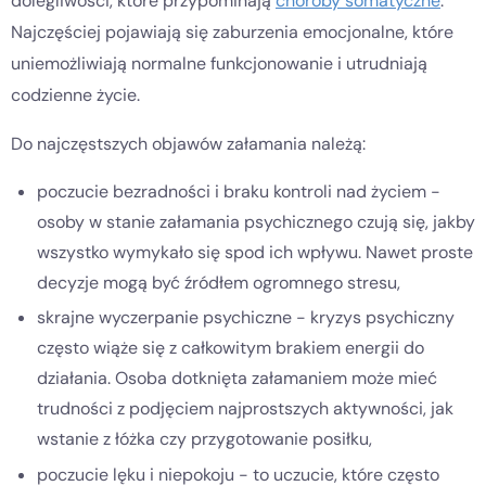
dolegliwości, które przypominają
choroby somatyczne
.
Najczęściej pojawiają się zaburzenia emocjonalne, które
uniemożliwiają normalne funkcjonowanie i utrudniają
codzienne życie.
Do najczęstszych objawów załamania należą:
poczucie bezradności i braku kontroli nad życiem -
osoby w stanie załamania psychicznego czują się, jakby
wszystko wymykało się spod ich wpływu. Nawet proste
decyzje mogą być źródłem ogromnego stresu,
skrajne wyczerpanie psychiczne - kryzys psychiczny
często wiąże się z całkowitym brakiem energii do
działania. Osoba dotknięta załamaniem może mieć
trudności z podjęciem najprostszych aktywności, jak
wstanie z łóżka czy przygotowanie posiłku,
poczucie lęku i niepokoju - to uczucie, które często