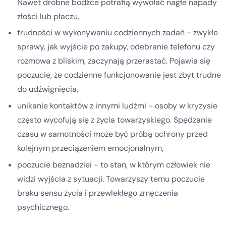
Nawet drobne bodźce potrafią wywołać nagłe napady
złości lub płaczu,
trudności w wykonywaniu codziennych zadań - zwykłe
sprawy, jak wyjście po zakupy, odebranie telefonu czy
rozmowa z bliskim, zaczynają przerastać. Pojawia się
poczucie, że codzienne funkcjonowanie jest zbyt trudne
do udźwignięcia,
unikanie kontaktów z innymi ludźmi - osoby w kryzysie
często wycofują się z życia towarzyskiego. Spędzanie
czasu w samotności może być próbą ochrony przed
kolejnym przeciążeniem emocjonalnym,
poczucie beznadziei - to stan, w którym człowiek nie
widzi wyjścia z sytuacji. Towarzyszy temu poczucie
braku sensu życia i przewlekłego zmęczenia
psychicznego.