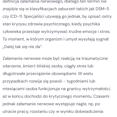
definicja załamania nerwowego, dlatego ten termin nie
znajdzie się w klasyfikacjach zaburzeń takich jak DSM-5
czy ICD-11. Specjaliści używają go jednak, by opisać ostry
stan kryzysu zdrowia psychicznego, kiedy psychika
człowieka przestaje wytrzymywać trudne emocje i stres.
To moment, w którym organizm i umysł wysyłają sygnał:
„Dalej tak się nie da”.
Załamanie nerwowe może być reakcją na traumatyczne
zdarzenie, śmierć bliskiej osoby, ciągły stres lub
długotrwałe przeciążenie obowiązkami. W wielu
przypadkach rozwija się powoli - tygodniami lub
miesiącami osoba funkcjonuje na granicy wytrzymałości,
aż w końcu dochodzi do krytycznego momentu. Czasami
jednak załamanie nerwowe występuje nagle, np. po
utracie pracy, rozstaniu czy w wyniku doświadczenia