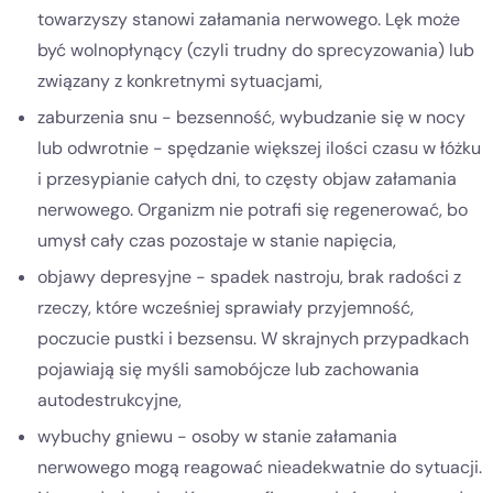
towarzyszy stanowi załamania nerwowego. Lęk może
być wolnopłynący (czyli trudny do sprecyzowania) lub
związany z konkretnymi sytuacjami,
zaburzenia snu - bezsenność, wybudzanie się w nocy
lub odwrotnie - spędzanie większej ilości czasu w łóżku
i przesypianie całych dni, to częsty objaw załamania
nerwowego. Organizm nie potrafi się regenerować, bo
umysł cały czas pozostaje w stanie napięcia,
objawy depresyjne - spadek nastroju, brak radości z
rzeczy, które wcześniej sprawiały przyjemność,
poczucie pustki i bezsensu. W skrajnych przypadkach
pojawiają się myśli samobójcze lub zachowania
autodestrukcyjne,
wybuchy gniewu - osoby w stanie załamania
nerwowego mogą reagować nieadekwatnie do sytuacji.