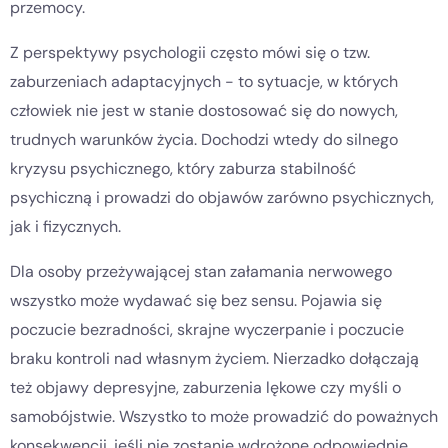
przemocy.
Z perspektywy psychologii często mówi się o tzw.
zaburzeniach adaptacyjnych - to sytuacje, w których
człowiek nie jest w stanie dostosować się do nowych,
trudnych warunków życia. Dochodzi wtedy do silnego
kryzysu psychicznego, który zaburza stabilność
psychiczną i prowadzi do objawów zarówno psychicznych,
jak i fizycznych.
Dla osoby przeżywającej stan załamania nerwowego
wszystko może wydawać się bez sensu. Pojawia się
poczucie bezradności, skrajne wyczerpanie i poczucie
braku kontroli nad własnym życiem. Nierzadko dołączają
też objawy depresyjne, zaburzenia lękowe czy myśli o
samobójstwie. Wszystko to może prowadzić do poważnych
konsekwencji, jeśli nie zostanie wdrożone odpowiednie