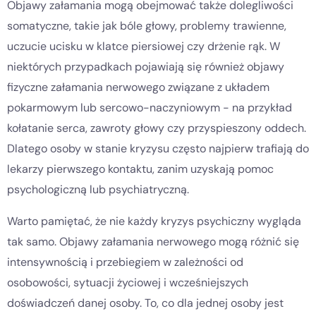
Objawy załamania mogą obejmować także dolegliwości
somatyczne, takie jak bóle głowy, problemy trawienne,
uczucie ucisku w klatce piersiowej czy drżenie rąk. W
niektórych przypadkach pojawiają się również objawy
fizyczne załamania nerwowego związane z układem
pokarmowym lub sercowo-naczyniowym - na przykład
kołatanie serca, zawroty głowy czy przyspieszony oddech.
Dlatego osoby w stanie kryzysu często najpierw trafiają do
lekarzy pierwszego kontaktu, zanim uzyskają pomoc
psychologiczną lub psychiatryczną.
Warto pamiętać, że nie każdy kryzys psychiczny wygląda
tak samo. Objawy załamania nerwowego mogą różnić się
intensywnością i przebiegiem w zależności od
osobowości, sytuacji życiowej i wcześniejszych
doświadczeń danej osoby. To, co dla jednej osoby jest