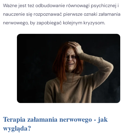
Ważne jest też odbudowanie równowagi psychicznej i
nauczenie się rozpoznawać pierwsze oznaki załamania
nerwowego, by zapobiegać kolejnym kryzysom.
Terapia załamania nerwowego - jak
wygląda?