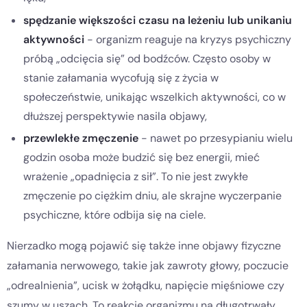
spędzanie większości czasu na leżeniu lub unikaniu
aktywności
- organizm reaguje na kryzys psychiczny
próbą „odcięcia się” od bodźców. Często osoby w
stanie załamania wycofują się z życia w
społeczeństwie, unikając wszelkich aktywności, co w
dłuższej perspektywie nasila objawy,
przewlekłe zmęczenie
- nawet po przesypianiu wielu
godzin osoba może budzić się bez energii, mieć
wrażenie „opadnięcia z sił”. To nie jest zwykłe
zmęczenie po ciężkim dniu, ale skrajne wyczerpanie
psychiczne, które odbija się na ciele.
Nierzadko mogą pojawić się także inne objawy fizyczne
załamania nerwowego, takie jak zawroty głowy, poczucie
„odrealnienia”, ucisk w żołądku, napięcie mięśniowe czy
szumy w uszach. To reakcje organizmu na długotrwały