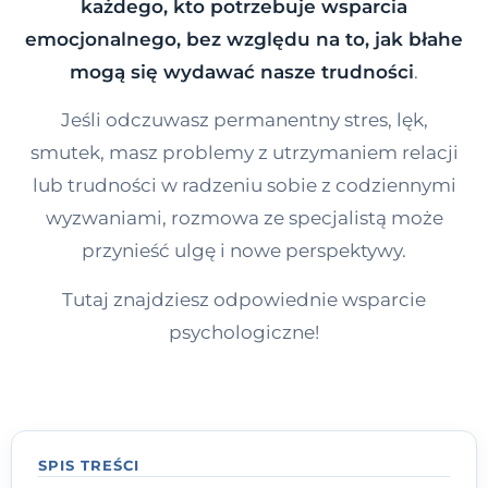
każdego, kto potrzebuje wsparcia
Kontakt
emocjonalnego, bez względu na to, jak błahe
mogą się wydawać nasze trudności
.
Dołącz do portalu
Jeśli odczuwasz permanentny stres, lęk,
smutek, masz problemy z utrzymaniem relacji
lub trudności w radzeniu sobie z codziennymi
wyzwaniami, rozmowa ze specjalistą może
przynieść ulgę i nowe perspektywy.
Tutaj znajdziesz odpowiednie wsparcie
psychologiczne!
SPIS TREŚCI