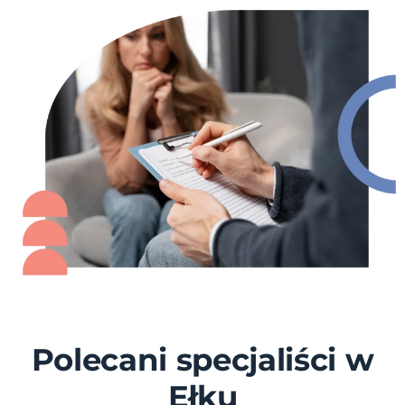
Polecani specjaliści w
Ełku