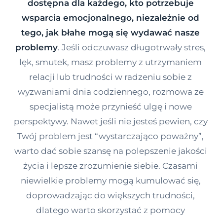
dostępna dla każdego, kto potrzebuje
Kontakt
wsparcia emocjonalnego, niezależnie od
tego, jak błahe mogą się wydawać nasze
problemy
. Jeśli odczuwasz długotrwały stres,
Dołącz do portalu
lęk, smutek, masz problemy z utrzymaniem
relacji lub trudności w radzeniu sobie z
wyzwaniami dnia codziennego, rozmowa ze
specjalistą może przynieść ulgę i nowe
perspektywy. Nawet jeśli nie jesteś pewien, czy
Twój problem jest “wystarczająco poważny”,
warto dać sobie szansę na polepszenie jakości
życia i lepsze zrozumienie siebie. Czasami
niewielkie problemy mogą kumulować się,
doprowadzając do większych trudności,
dlatego warto skorzystać z pomocy