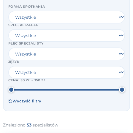
FORMA SPOTKANIA
SPECJALIZACJA
PŁEĆ SPECJALISTY
JĘZYK
CENA:
50 ZŁ - 350 ZŁ
Wyczyść filtry
Znaleziono
53
specjalistów