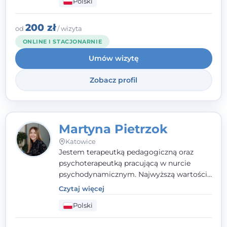
Polski
nurcie poznawczo-behawioralnym, oferując
indywidualne podejście pełne empatii,
zaufania i wsparcia. Jeśli masz za sobą
200 zł
od
/ wizyta
trudny czas, jestem tutaj dla Ciebie.
ONLINE I STACJONARNIE
Umów wizytę
Zobacz profil
Martyna Pietrzok
Katowice
Jestem terapeutką pedagogiczną oraz
psychoterapeutką pracującą w nurcie
psychodynamicznym. Najwyższą wartością
jest dla mnie bliska, pełna zrozumienia i
Czytaj więcej
zaangażowania relacja z pacjentem. To
Polski
właśnie ta oparta na zaufaniu więź staje się
przestrzenią, w której można dotrzeć do