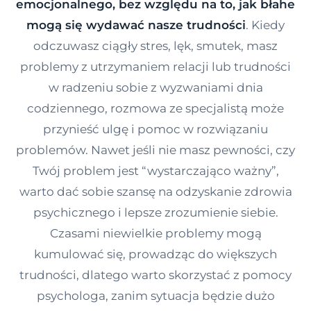
emocjonalnego, bez względu na to, jak błahe
Kontakt
mogą się wydawać nasze trudności
. Kiedy
odczuwasz ciągły stres, lęk, smutek, masz
problemy z utrzymaniem relacji lub trudności
Dołącz do portalu
w radzeniu sobie z wyzwaniami dnia
codziennego, rozmowa ze specjalistą może
przynieść ulgę i pomoc w rozwiązaniu
problemów. Nawet jeśli nie masz pewności, czy
Twój problem jest “wystarczająco ważny”,
warto dać sobie szansę na odzyskanie zdrowia
psychicznego i lepsze zrozumienie siebie.
Czasami niewielkie problemy mogą
kumulować się, prowadząc do większych
trudności, dlatego warto skorzystać z pomocy
psychologa, zanim sytuacja będzie dużo