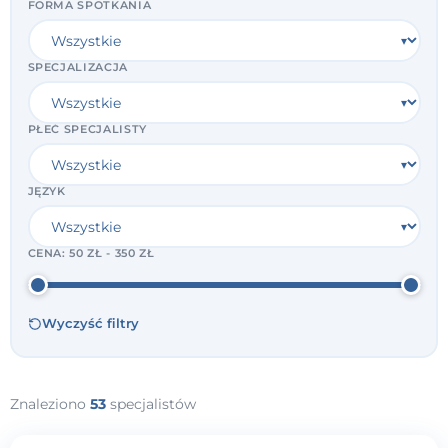
FORMA SPOTKANIA
SPECJALIZACJA
PŁEĆ SPECJALISTY
JĘZYK
CENA:
50 ZŁ - 350 ZŁ
Wyczyść filtry
Znaleziono
53
specjalistów