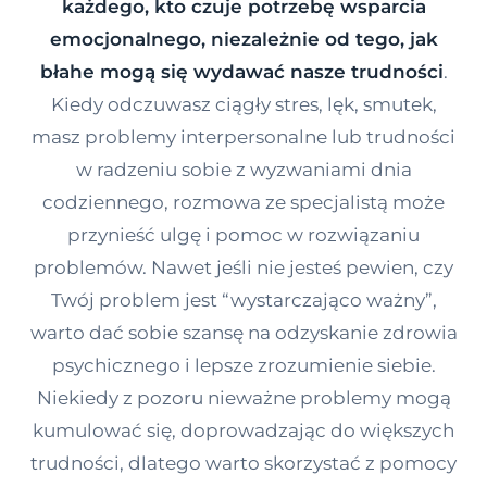
każdego, kto czuje potrzebę wsparcia
Kontakt
emocjonalnego, niezależnie od tego, jak
błahe mogą się wydawać nasze trudności
.
Kiedy odczuwasz ciągły stres, lęk, smutek,
Dołącz do portalu
masz problemy interpersonalne lub trudności
w radzeniu sobie z wyzwaniami dnia
codziennego, rozmowa ze specjalistą może
przynieść ulgę i pomoc w rozwiązaniu
problemów. Nawet jeśli nie jesteś pewien, czy
Twój problem jest “wystarczająco ważny”,
warto dać sobie szansę na odzyskanie zdrowia
psychicznego i lepsze zrozumienie siebie.
Niekiedy z pozoru nieważne problemy mogą
kumulować się, doprowadzając do większych
trudności, dlatego warto skorzystać z pomocy