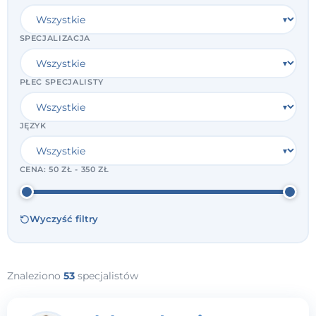
SPECJALIZACJA
PŁEĆ SPECJALISTY
JĘZYK
CENA:
50 ZŁ - 350 ZŁ
Wyczyść filtry
Znaleziono
53
specjalistów