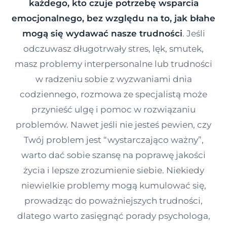
każdego, kto czuje potrzebę wsparcia
Kontakt
emocjonalnego, bez względu na to, jak błahe
mogą się wydawać nasze trudności
. Jeśli
odczuwasz długotrwały stres, lęk, smutek,
Dołącz do portalu
masz problemy interpersonalne lub trudności
w radzeniu sobie z wyzwaniami dnia
codziennego, rozmowa ze specjalistą może
przynieść ulgę i pomoc w rozwiązaniu
problemów. Nawet jeśli nie jesteś pewien, czy
Twój problem jest “wystarczająco ważny”,
warto dać sobie szansę na poprawę jakości
życia i lepsze zrozumienie siebie. Niekiedy
niewielkie problemy mogą kumulować się,
prowadząc do poważniejszych trudności,
dlatego warto zasięgnąć porady psychologa,