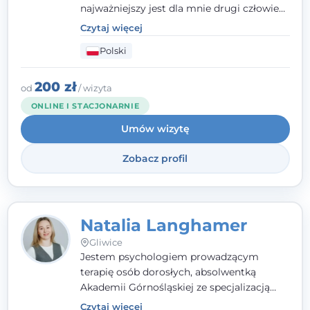
najważniejszy jest dla mnie drugi człowiek
- wierzę, że empatia, autentyczność i pełne
Czytaj więcej
zaangażowanie tworzą bezpieczną
Polski
przestrzeń, będącą podstawą pracy nad
zmianą. W praktyce korzystam m.in. z
narzędzi Racjonalnej Terapii Zachowania.
200 zł
od
/ wizyta
ONLINE I STACJONARNIE
Umów wizytę
Zobacz profil
Natalia Langhamer
Gliwice
Jestem psychologiem prowadzącym
terapię osób dorosłych, absolwentką
Akademii Górnośląskiej ze specjalizacją
kliniczną. Oferuję konsultacje
Czytaj więcej