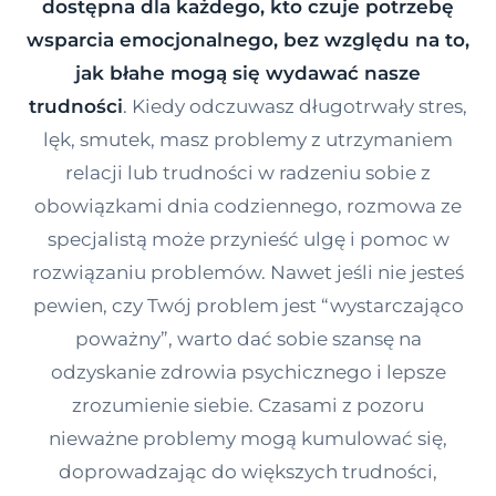
dostępna dla każdego, kto czuje potrzebę
Kontakt
wsparcia emocjonalnego, bez względu na to,
jak błahe mogą się wydawać nasze
trudności
. Kiedy odczuwasz długotrwały stres,
Dołącz do portalu
lęk, smutek, masz problemy z utrzymaniem
relacji lub trudności w radzeniu sobie z
obowiązkami dnia codziennego, rozmowa ze
specjalistą może przynieść ulgę i pomoc w
rozwiązaniu problemów. Nawet jeśli nie jesteś
pewien, czy Twój problem jest “wystarczająco
poważny”, warto dać sobie szansę na
odzyskanie zdrowia psychicznego i lepsze
zrozumienie siebie. Czasami z pozoru
nieważne problemy mogą kumulować się,
doprowadzając do większych trudności,