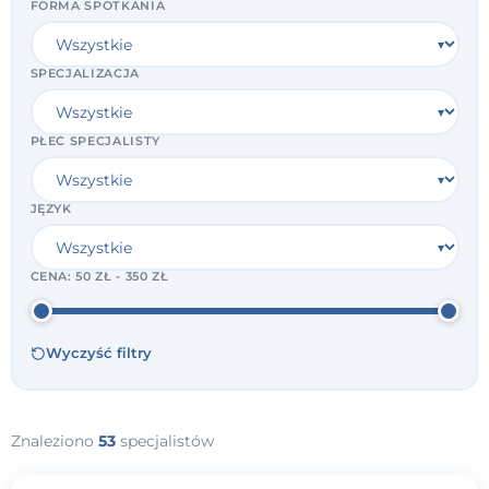
FORMA SPOTKANIA
SPECJALIZACJA
PŁEĆ SPECJALISTY
JĘZYK
CENA:
50 ZŁ - 350 ZŁ
Wyczyść filtry
Znaleziono
53
specjalistów