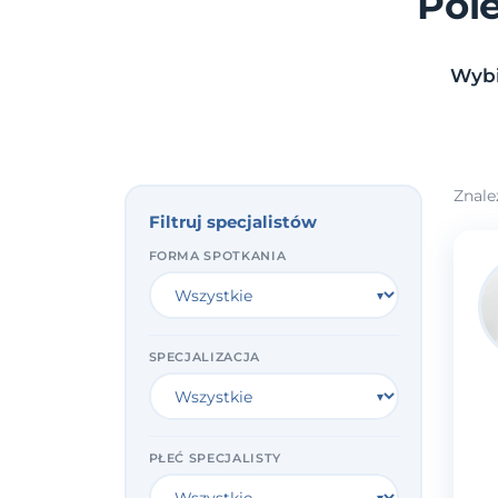
Pol
Wybi
Znale
Filtruj specjalistów
FORMA SPOTKANIA
SPECJALIZACJA
PŁEĆ SPECJALISTY