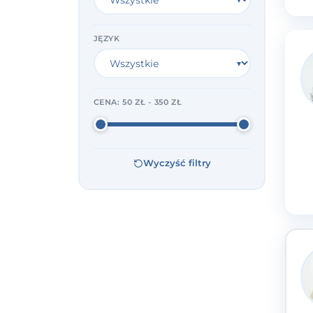
JĘZYK
CENA:
50 ZŁ - 350 ZŁ
Wyczyść filtry