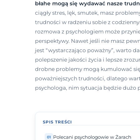
błahe mogą się wydawać nasze trudn
ciągły stres, lęk, smutek, masz problem
trudności w radzeniu sobie z codzienn
rozmowa z psychologiem może przynie
perspektywy. Nawet jeśli nie masz pew
jest “wystarczająco poważny”, warto da
polepszenie jakości życia i lepsze zroz
drobne problemy mogą kumulować się
poważniejszych trudności, dlatego war
psychologa, nim sytuacja będzie dużo 
SPIS TREŚCI
Polecani psychologowie w Żarach