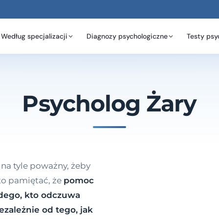
Według specjalizacji
Diagnozy psychologiczne
Testy psy
Psycholog Żary
 na tyle poważny, żeby
to pamiętać, że
pomoc
żdego, kto odczuwa
zależnie od tego, jak