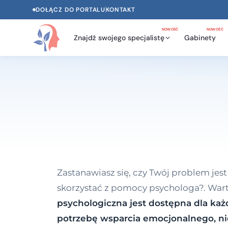
DOŁĄCZ DO PORTALU
KONTAKT
NOWOŚĆ
NOWOŚĆ
Znajdź swojego specjalistę
Gabinety
Zastanawiasz się, czy Twój problem jest
skorzystać z pomocy psychologa?. War
psychologiczna jest dostępna dla ka
potrzebę wsparcia emocjonalnego, nie