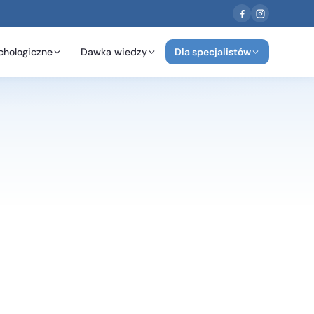
chologiczne
Dawka wiedzy
Dla specjalistów