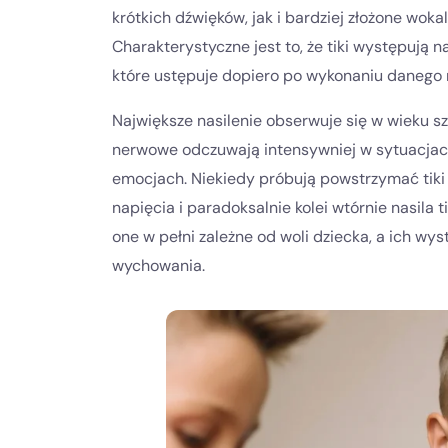
krótkich dźwięków, jak i bardziej złożone wok
Charakterystyczne jest to, że tiki występują
które ustępuje dopiero po wykonaniu danego 
Największe nasilenie obserwuje się w wieku szko
nerwowe odczuwają intensywniej w sytuacjach
emocjach. Niekiedy próbują powstrzymać tiki
napięcia i paradoksalnie kolei wtórnie nasila t
one w pełni zależne od woli dziecka, a ich w
wychowania.