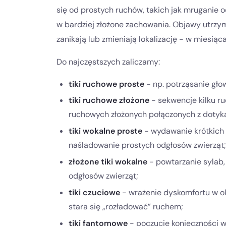
się od prostych ruchów, takich jak mruganie 
w bardziej złożone zachowania. Objawy utrzym
zanikają lub zmieniają lokalizację - w miesiąca
Do najczęstszych zaliczamy:
tiki ruchowe proste
- np. potrząsanie gło
tiki ruchowe złożone
- sekwencje kilku ru
ruchowych złożonych połączonych z doty
tiki wokalne proste
- wydawanie krótkich d
naśladowanie prostych odgłosów zwierząt;
złożone tiki wokalne
- powtarzanie sylab,
odgłosów zwierząt;
tiki czuciowe
- wrażenie dyskomfortu w okr
stara się „rozładować” ruchem;
tiki fantomowe
- poczucie konieczności w