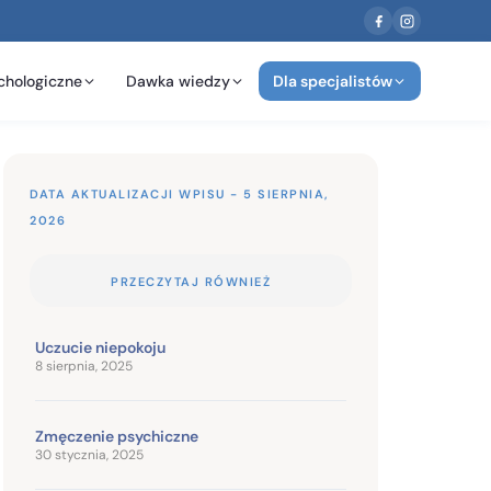
chologiczne
Dawka wiedzy
Dla specjalistów
DATA AKTUALIZACJI WPISU - 5 SIERPNIA,
2026
PRZECZYTAJ RÓWNIEŻ
Uczucie niepokoju
8 sierpnia, 2025
Zmęczenie psychiczne
30 stycznia, 2025