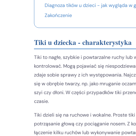
Diagnoza tików u dzieci - jak wygląda w 
Zakończenie
Tiki u dziecka - charakterystyka
Tiki to nagłe, szybkie i powtarzalne ruchy lub 
kontrolować. Mogą pojawiać się niespodziewan
zdaje sobie sprawy z ich występowania. Najczę
się w obrębie twarzy, np. jako mruganie oczam
szyi czy dłoni. W części przypadków tiki przen
czasie.
Tiki dzieli się na ruchowe i wokalne. Proste ti
potrząsanie głową czy pociąganie nosem. Z ko
łączenie kilku ruchów lub wykonywanie powta