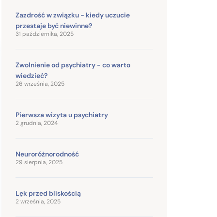
Zazdrość w związku - kiedy uczucie
przestaje być niewinne?
31 października, 2025
Zwolnienie od psychiatry - co warto
wiedzieć?
26 września, 2025
Pierwsza wizyta u psychiatry
2 grudnia, 2024
Neuroróżnorodność
29 sierpnia, 2025
Lęk przed bliskością
2 września, 2025