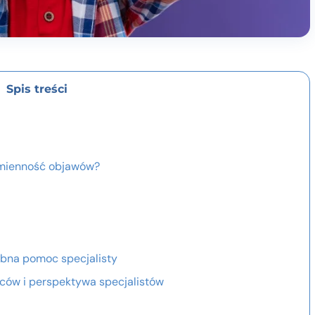
Spis treści
zmienność objawów?
ebna pomoc specjalisty
ziców i perspektywa specjalistów