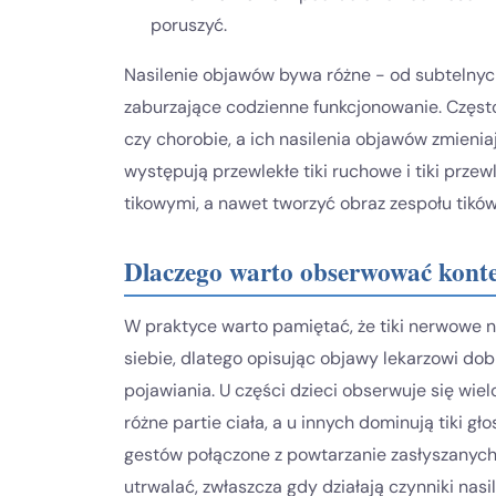
poruszyć.
Nasilenie objawów bywa różne - od subtelnych
zaburzające codzienne funkcjonowanie. Często 
czy chorobie, a ich nasilenia objawów zmienia
występują przewlekłe tiki ruchowe i tiki prz
tikowymi, a nawet tworzyć obraz zespołu tikó
Dlaczego warto obserwować kont
W praktyce warto pamiętać, że tiki nerwowe n
siebie, dlatego opisując objawy lekarzowi dob
pojawiania. U części dzieci obserwuje się wie
różne partie ciała, a u innych dominują tiki gł
gestów połączone z powtarzanie zasłyszanych s
utrwalać, zwłaszcza gdy działają czynniki nasil