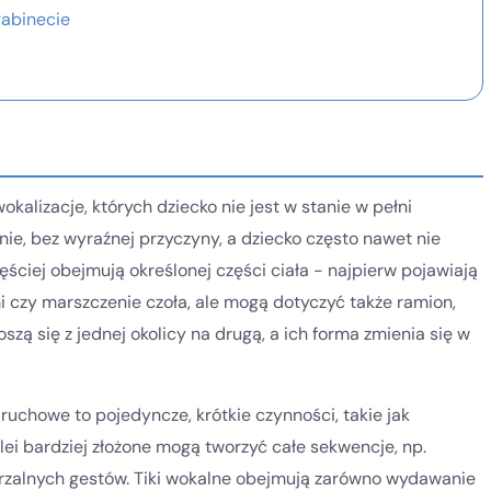
gabinecie
wokalizacje, których dziecko nie jest w stanie w pełni
ie, bez wyraźnej przyczyny, a dziecko często nawet nie
ściej obejmują określonej części ciała - najpierw pojawiają
i czy marszczenie czoła, ale mogą dotyczyć także ramion,
oszą się z jednej okolicy na drugą, a ich forma zmienia się w
ki ruchowe to pojedyncze, krótkie czynności, takie jak
lei bardziej złożone mogą tworzyć całe sekwencje, np.
rzalnych gestów. Tiki wokalne obejmują zarówno wydawanie