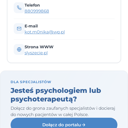
Telefon
880999868
E-mail
kot.m0nika@wp.pl
Strona WWW
slyszecie.pl
DLA SPECJALISTÓW
Jesteś psychologiem lub
psychoterapeutą?
Dołącz do grona zaufanych specjalistów i docieraj
do nowych pacjentów w całej Polsce.
Dołącz do portalu