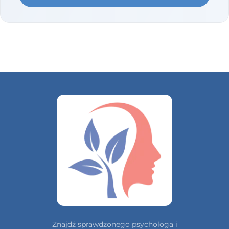
Znajdź sprawdzonego psychologa i