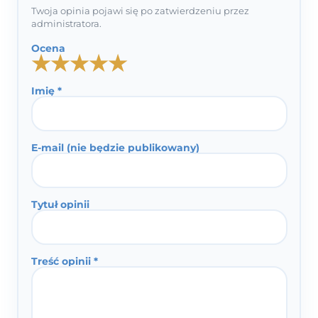
Twoja opinia pojawi się po zatwierdzeniu przez
administratora.
Ocena
★
★
★
★
★
Imię *
E-mail (nie będzie publikowany)
Tytuł opinii
Treść opinii *