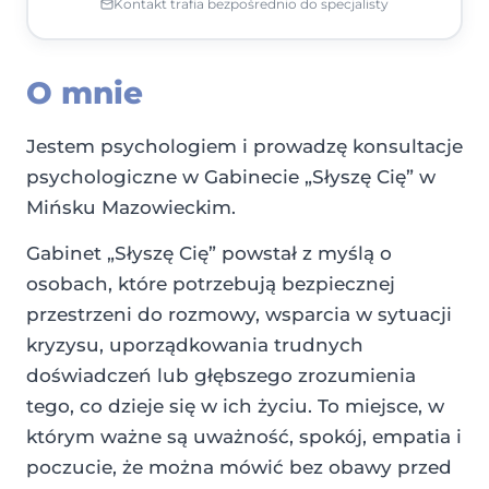
Kontakt trafia bezpośrednio do specjalisty
O mnie
Jestem psychologiem i prowadzę konsultacje
psychologiczne w Gabinecie „Słyszę Cię” w
Mińsku Mazowieckim.
Gabinet „Słyszę Cię” powstał z myślą o
osobach, które potrzebują bezpiecznej
przestrzeni do rozmowy, wsparcia w sytuacji
kryzysu, uporządkowania trudnych
doświadczeń lub głębszego zrozumienia
tego, co dzieje się w ich życiu. To miejsce, w
którym ważne są uważność, spokój, empatia i
poczucie, że można mówić bez obawy przed