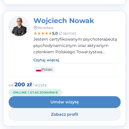
Wojciech Nowak
Wrocław
★
★
★
★
★
5,0
(2 opinie)
Jestem certyfikowanym psychoterapeutą
psychodynamicznym oraz aktywnym
członkiem Polskiego Towarzystwa
Psychoterapii Psychodynamicznej. W
Czytaj więcej
mojej pracy zawodowej kładę duży nacisk
Polski
na uważne słuchanie Pacjenta. Interesuje
mnie szczególnie psychoterapia zaburzeń
osobowości, zaburzeń nerwicowych i
200 zł
od
/ wizyta
lękowych, a także zagadnienia związane z
ONLINE I STACJONARNIE
małżeństwem i rodziną, w tym problemy w
Umów wizytę
relacjach rodzinnych. Nie specjalizuję się w
uzależnieniach.
Zobacz profil