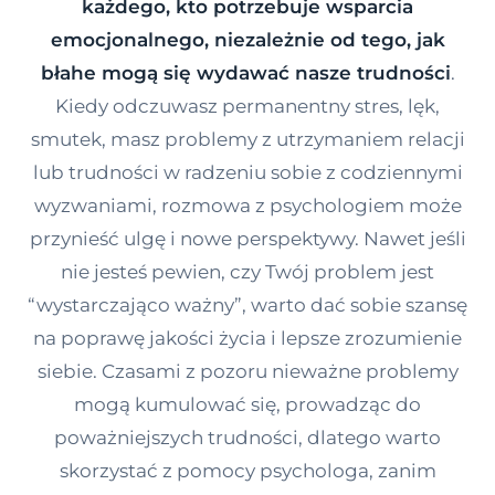
każdego, kto potrzebuje wsparcia
Kontakt
emocjonalnego, niezależnie od tego, jak
błahe mogą się wydawać nasze trudności
.
Kiedy odczuwasz permanentny stres, lęk,
Dołącz do portalu
smutek, masz problemy z utrzymaniem relacji
lub trudności w radzeniu sobie z codziennymi
wyzwaniami, rozmowa z psychologiem może
przynieść ulgę i nowe perspektywy. Nawet jeśli
nie jesteś pewien, czy Twój problem jest
“wystarczająco ważny”, warto dać sobie szansę
na poprawę jakości życia i lepsze zrozumienie
siebie. Czasami z pozoru nieważne problemy
mogą kumulować się, prowadząc do
poważniejszych trudności, dlatego warto
skorzystać z pomocy psychologa, zanim