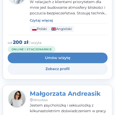
W relacjach z klientami priorytetem dla
mnie jest budowanie atmosfery bliskości i
poczucia bezpieczeństwa. Stosuję techniki
poznawczo-behawioralne oraz metody,
Czytaj więcej
które koncentrują się na rozwiązaniach
Polski
Angielski
(TSR). Te polegają na osiąganiu
zamierzonych celów (doprowadzeniu do
rozwiązania trudnych sytuacji) poprzez
200 zł
od
/ wizyta
identyfikowanie i wzmacnianie zasobów
ONLINE I STACJONARNIE
oraz mocnych stron klienta. W swojej
Umów wizytę
pracy korzystam także z metod dialogu
motywacyjnego i treningu uważności.
Zobacz profil
Małgorzata Andreasik
Wrocław
Jestem psycholożką i seksuolożką z
kilkunastoletnim doświadczeniem w pracy