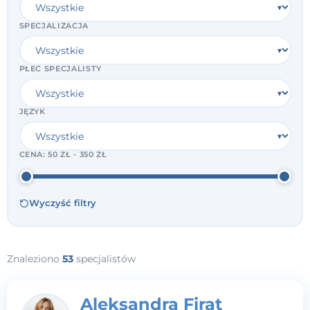
SPECJALIZACJA
PŁEĆ SPECJALISTY
JĘZYK
CENA:
50 ZŁ - 350 ZŁ
Wyczyść filtry
Znaleziono
53
specjalistów
Aleksandra Firat