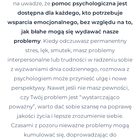
na uwadze, że
pomoc psychologiczna jest
Kontakt
dostępna dla każdego, kto potrzebuje
wsparcia emocjonalnego, bez względu na to,
Dołącz do portalu
jak błahe mogą się wydawać nasze
problemy
. Kiedy odczuwasz permanentny
stres, lęk, smutek, masz problemy
interpersonalne lub trudności w radzeniu sobie
z wyzwaniami dnia codziennego, rozmowa z
psychologiem może przynieść ulgę i nowe
perspektywy. Nawet jeśli nie masz pewności,
czy Twój problem jest “wystarczająco
poważny”, warto dać sobie szansę na poprawę
jakości życia i lepsze zrozumienie siebie.
Czasami z pozoru nieważne problemy mogą
kumulować się, doprowadzając do