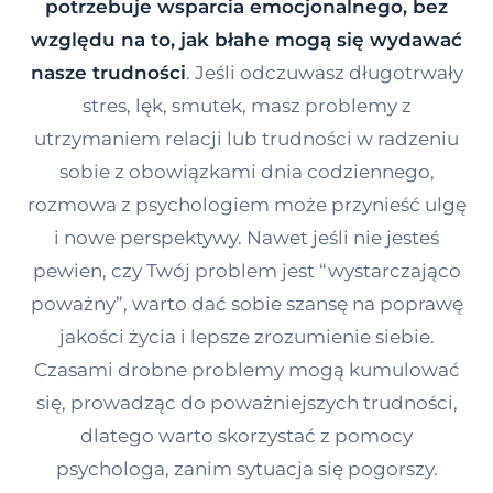
potrzebuje wsparcia emocjonalnego, bez
Kontakt
względu na to, jak błahe mogą się wydawać
nasze trudności
. Jeśli odczuwasz długotrwały
stres, lęk, smutek, masz problemy z
Dołącz do portalu
utrzymaniem relacji lub trudności w radzeniu
sobie z obowiązkami dnia codziennego,
rozmowa z psychologiem może przynieść ulgę
i nowe perspektywy. Nawet jeśli nie jesteś
pewien, czy Twój problem jest “wystarczająco
poważny”, warto dać sobie szansę na poprawę
jakości życia i lepsze zrozumienie siebie.
Czasami drobne problemy mogą kumulować
się, prowadząc do poważniejszych trudności,
dlatego warto skorzystać z pomocy
psychologa, zanim sytuacja się pogorszy.