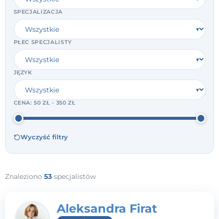
SPECJALIZACJA
PŁEĆ SPECJALISTY
JĘZYK
CENA:
50 ZŁ - 350 ZŁ
Wyczyść filtry
Znaleziono
53
specjalistów
Aleksandra Firat