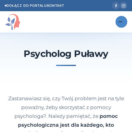
DOŁĄCZ DO PORTALU
KONTAKT
Znajdź swojego specjalistę
NOWOŚĆ
Psycholog Puławy
Gabinety
NOWOŚĆ
Według specjalizacji
Psycholog w Twoim języku
Diagnozy psychologiczne
Zastanawiasz się, czy Twój problem jest na tyle
Testy psychologiczne
poważny, żeby skorzystać z pomocy
psychologa?. Należy pamiętać, że
pomoc
Dawka wiedzy
psychologiczna jest dla każdego, kto
Dla specjalistów