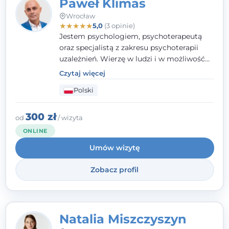
Paweł Klimas
Wrocław
★
★
★
★
★
5,0
(3 opinie)
Jestem psychologiem, psychoterapeutą
oraz specjalistą z zakresu psychoterapii
uzależnień. Wierzę w ludzi i w możliwość
wprowadzenia zmian w ich życiu. Bardzo
Czytaj więcej
często przekonuje się o tym, że każdy z nas,
Polski
w tym Ty i ja, ma wpływ na swoje
szczęście. Należy uwierzyć w siebie i działać
w obranym kierunku.
300 zł
od
/ wizyta
ONLINE
Umów wizytę
Zobacz profil
Natalia Miszczyszyn