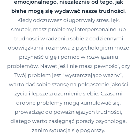
emocjonalnego, niezależnie od tego, jak
Kontakt
błahe mogą się wydawać nasze trudności
.
Kiedy odczuwasz długotrwały stres, lęk,
smutek, masz problemy interpersonalne lub
Dołącz do portalu
trudności w radzeniu sobie z codziennymi
obowiązkami, rozmowa z psychologiem może
przynieść ulgę i pomoc w rozwiązaniu
problemów. Nawet jeśli nie masz pewności, czy
Twój problem jest “wystarczająco ważny”,
warto dać sobie szansę na polepszenie jakości
życia i lepsze zrozumienie siebie. Czasami
drobne problemy mogą kumulować się,
prowadząc do poważniejszych trudności,
dlatego warto zasięgnąć porady psychologa,
zanim sytuacja się pogorszy.