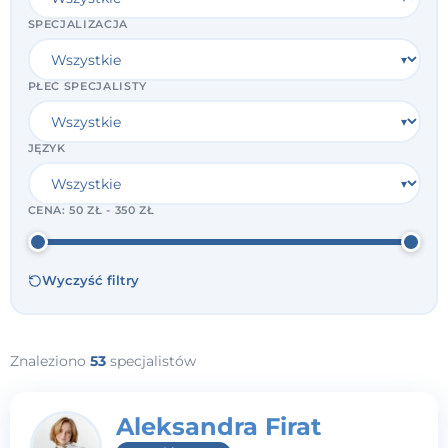
SPECJALIZACJA
PŁEĆ SPECJALISTY
JĘZYK
CENA:
50 ZŁ - 350 ZŁ
Wyczyść filtry
Znaleziono
53
specjalistów
Aleksandra Firat