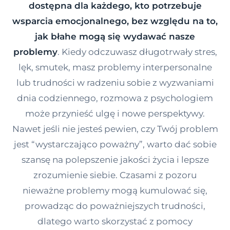
dostępna dla każdego, kto potrzebuje
Kontakt
wsparcia emocjonalnego, bez względu na to,
jak błahe mogą się wydawać nasze
Dołącz do portalu
problemy
. Kiedy odczuwasz długotrwały stres,
lęk, smutek, masz problemy interpersonalne
lub trudności w radzeniu sobie z wyzwaniami
dnia codziennego, rozmowa z psychologiem
może przynieść ulgę i nowe perspektywy.
Nawet jeśli nie jesteś pewien, czy Twój problem
jest “wystarczająco poważny”, warto dać sobie
szansę na polepszenie jakości życia i lepsze
zrozumienie siebie. Czasami z pozoru
nieważne problemy mogą kumulować się,
prowadząc do poważniejszych trudności,
dlatego warto skorzystać z pomocy