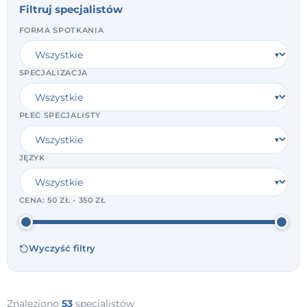
Filtruj specjalistów
FORMA SPOTKANIA
SPECJALIZACJA
PŁEĆ SPECJALISTY
JĘZYK
CENA:
50 ZŁ - 350 ZŁ
Wyczyść filtry
Znaleziono
53
specjalistów