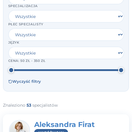
SPECJALIZACJA
PŁEĆ SPECJALISTY
JĘZYK
CENA:
50 ZŁ - 350 ZŁ
Wyczyść filtry
Znaleziono
53
specjalistów
Aleksandra Firat