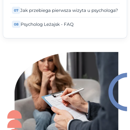
Jak przebiega pierwsza wizyta u psychologa?
Psycholog Leżajsk - FAQ