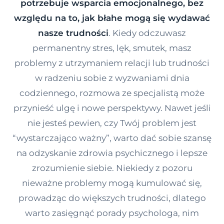
potrzebuje wsparcia emocjonalnego, bez
Kontakt
względu na to, jak błahe mogą się wydawać
nasze trudności
. Kiedy odczuwasz
permanentny stres, lęk, smutek, masz
Dołącz do portalu
problemy z utrzymaniem relacji lub trudności
w radzeniu sobie z wyzwaniami dnia
codziennego, rozmowa ze specjalistą może
przynieść ulgę i nowe perspektywy. Nawet jeśli
nie jesteś pewien, czy Twój problem jest
“wystarczająco ważny”, warto dać sobie szansę
na odzyskanie zdrowia psychicznego i lepsze
zrozumienie siebie. Niekiedy z pozoru
nieważne problemy mogą kumulować się,
prowadząc do większych trudności, dlatego
warto zasięgnąć porady psychologa, nim