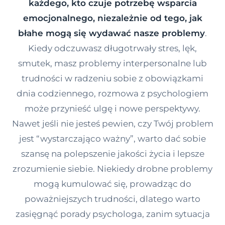
każdego, kto czuje potrzebę wsparcia
Kontakt
emocjonalnego, niezależnie od tego, jak
błahe mogą się wydawać nasze problemy
.
Kiedy odczuwasz długotrwały stres, lęk,
Dołącz do portalu
smutek, masz problemy interpersonalne lub
trudności w radzeniu sobie z obowiązkami
dnia codziennego, rozmowa z psychologiem
może przynieść ulgę i nowe perspektywy.
Nawet jeśli nie jesteś pewien, czy Twój problem
jest “wystarczająco ważny”, warto dać sobie
szansę na polepszenie jakości życia i lepsze
zrozumienie siebie. Niekiedy drobne problemy
mogą kumulować się, prowadząc do
poważniejszych trudności, dlatego warto
zasięgnąć porady psychologa, zanim sytuacja