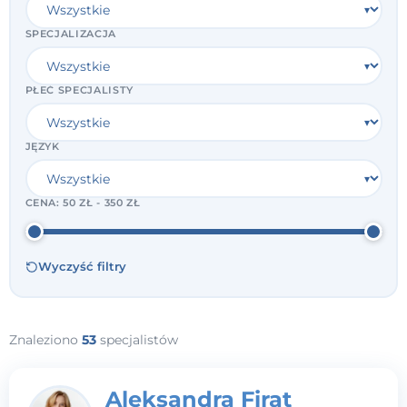
SPECJALIZACJA
PŁEĆ SPECJALISTY
JĘZYK
CENA:
50 ZŁ - 350 ZŁ
Wyczyść filtry
Znaleziono
53
specjalistów
Aleksandra Firat