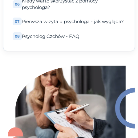
Kiedy warto skorzystać z pomocy
psychologa?
Pierwsza wizyta u psychologa - jak wygląda?
Psycholog Czchów - FAQ