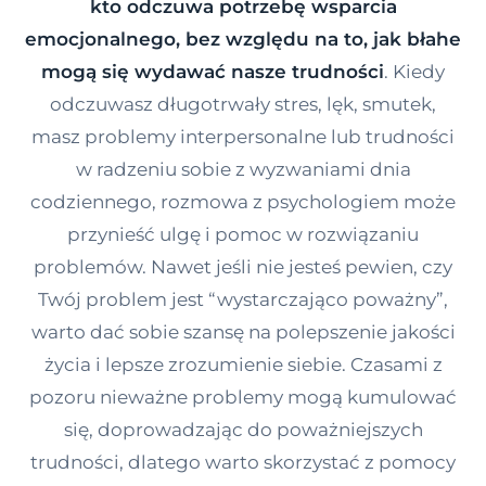
kto odczuwa potrzebę wsparcia
Kontakt
emocjonalnego, bez względu na to, jak błahe
mogą się wydawać nasze trudności
. Kiedy
odczuwasz długotrwały stres, lęk, smutek,
Dołącz do portalu
masz problemy interpersonalne lub trudności
w radzeniu sobie z wyzwaniami dnia
codziennego, rozmowa z psychologiem może
przynieść ulgę i pomoc w rozwiązaniu
problemów. Nawet jeśli nie jesteś pewien, czy
Twój problem jest “wystarczająco poważny”,
warto dać sobie szansę na polepszenie jakości
życia i lepsze zrozumienie siebie. Czasami z
pozoru nieważne problemy mogą kumulować
się, doprowadzając do poważniejszych
trudności, dlatego warto skorzystać z pomocy