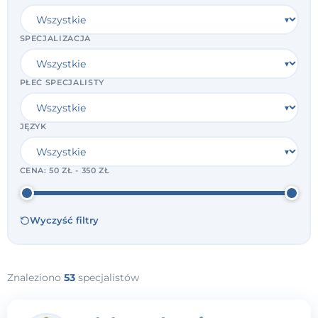
SPECJALIZACJA
PŁEĆ SPECJALISTY
JĘZYK
CENA:
50 ZŁ - 350 ZŁ
Wyczyść filtry
Znaleziono
53
specjalistów