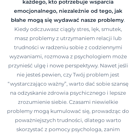
każdego, kto potrzebuje wsparcia
Kontakt
emocjonalnego, niezależnie od tego, jak
błahe mogą się wydawać nasze problemy
.
Kiedy odczuwasz ciągły stres, lęk, smutek,
Dołącz do portalu
masz problemy z utrzymaniem relacji lub
trudności w radzeniu sobie z codziennymi
wyzwaniami, rozmowa z psychologiem może
przynieść ulgę i nowe perspektywy. Nawet jeśli
nie jesteś pewien, czy Twój problem jest
“wystarczająco ważny”, warto dać sobie szansę
na odzyskanie zdrowia psychicznego i lepsze
zrozumienie siebie. Czasami niewielkie
problemy mogą kumulować się, prowadząc do
poważniejszych trudności, dlatego warto
skorzystać z pomocy psychologa, zanim