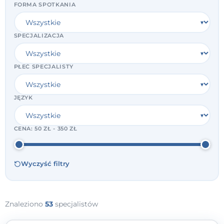
FORMA SPOTKANIA
SPECJALIZACJA
PŁEĆ SPECJALISTY
JĘZYK
CENA:
50 ZŁ - 350 ZŁ
Wyczyść filtry
Znaleziono
53
specjalistów