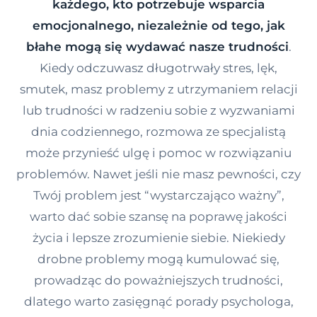
każdego, kto potrzebuje wsparcia
Kontakt
emocjonalnego, niezależnie od tego, jak
błahe mogą się wydawać nasze trudności
.
Kiedy odczuwasz długotrwały stres, lęk,
Dołącz do portalu
smutek, masz problemy z utrzymaniem relacji
lub trudności w radzeniu sobie z wyzwaniami
dnia codziennego, rozmowa ze specjalistą
może przynieść ulgę i pomoc w rozwiązaniu
problemów. Nawet jeśli nie masz pewności, czy
Twój problem jest “wystarczająco ważny”,
warto dać sobie szansę na poprawę jakości
życia i lepsze zrozumienie siebie. Niekiedy
drobne problemy mogą kumulować się,
prowadząc do poważniejszych trudności,
dlatego warto zasięgnąć porady psychologa,