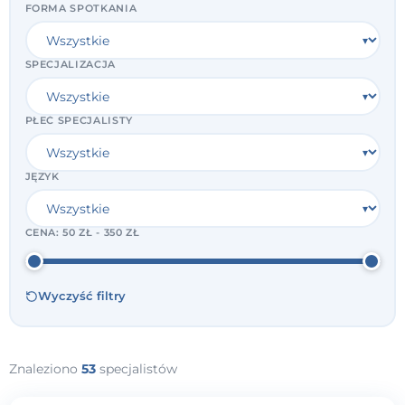
FORMA SPOTKANIA
SPECJALIZACJA
PŁEĆ SPECJALISTY
JĘZYK
CENA:
50 ZŁ - 350 ZŁ
Wyczyść filtry
Znaleziono
53
specjalistów