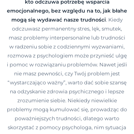
kto odczuwa potrzebę wsparcia
Kontakt
emocjonalnego, bez względu na to, jak błahe
mogą się wydawać nasze trudności
. Kiedy
odczuwasz permanentny stres, lęk, smutek,
Dołącz do portalu
masz problemy interpersonalne lub trudności
w radzeniu sobie z codziennymi wyzwaniami,
rozmowa z psychologiem może przynieść ulgę
i pomoc w rozwiązaniu problemów. Nawet jeśli
nie masz pewności, czy Twój problem jest
“wystarczająco ważny”, warto dać sobie szansę
na odzyskanie zdrowia psychicznego i lepsze
zrozumienie siebie. Niekiedy niewielkie
problemy mogą kumulować się, prowadząc do
poważniejszych trudności, dlatego warto
skorzystać z pomocy psychologa, nim sytuacja