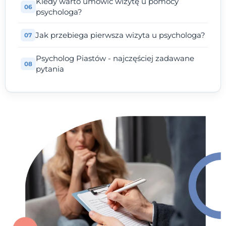
Kiedy warto umówić wizytę u pomocy
psychologa?
Jak przebiega pierwsza wizyta u psychologa?
Psycholog Piastów - najczęściej zadawane
pytania