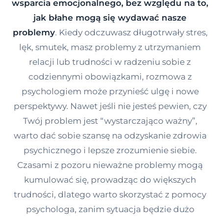
wsparcia emocjonalnego, bez względu na to,
Kontakt
jak błahe mogą się wydawać nasze
problemy
. Kiedy odczuwasz długotrwały stres,
lęk, smutek, masz problemy z utrzymaniem
Dołącz do portalu
relacji lub trudności w radzeniu sobie z
codziennymi obowiązkami, rozmowa z
psychologiem może przynieść ulgę i nowe
perspektywy. Nawet jeśli nie jesteś pewien, czy
Twój problem jest “wystarczająco ważny”,
warto dać sobie szansę na odzyskanie zdrowia
psychicznego i lepsze zrozumienie siebie.
Czasami z pozoru nieważne problemy mogą
kumulować się, prowadząc do większych
trudności, dlatego warto skorzystać z pomocy
psychologa, zanim sytuacja będzie dużo