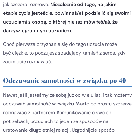
jak szczera rozmowa.
Niezależnie od tego, na jakim
etapie życia jesteście, powinnaś/eś podzielić się swoimi
uczuciami z osobą, o której nie raz mówiłeś/aś, że
darzysz ogromnym uczuciem
.
Choć pierwsze przyznanie się do tego uczucia może
być ciężkie, to poczujesz spadający kamień z serca, gdy
zaczniecie rozmawiać.
Odczuwanie samotności w związku po 40
Nawet jeśli jesteśmy ze sobą już od wielu lat, i tak możemy
odczuwać samotność w związku. Warto po prostu szczerze
rozmawiać z partnerem. Komunikowanie o swoich
potrzebach, uczuciach to jeden ze sposobów na
uratowanie długoletniej relacji. Uzgodnijcie sposób