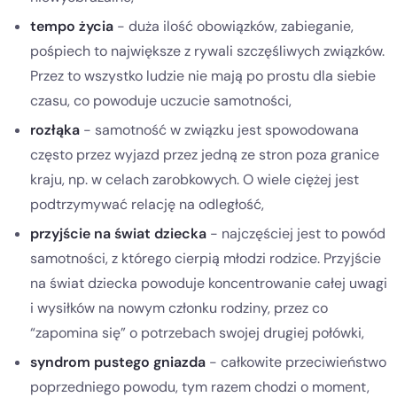
tempo życia
- duża ilość obowiązków, zabieganie,
pośpiech to największe z rywali szczęśliwych związków.
Przez to wszystko ludzie nie mają po prostu dla siebie
czasu, co powoduje uczucie samotności,
rozłąka
- samotność w związku jest spowodowana
często przez wyjazd przez jedną ze stron poza granice
kraju, np. w celach zarobkowych. O wiele ciężej jest
podtrzymywać relację na odległość,
przyjście na świat dziecka
- najczęściej jest to powód
samotności, z którego cierpią młodzi rodzice. Przyjście
na świat dziecka powoduje koncentrowanie całej uwagi
i wysiłków na nowym członku rodziny, przez co
“zapomina się” o potrzebach swojej drugiej połówki,
syndrom pustego gniazda
- całkowite przeciwieństwo
poprzedniego powodu, tym razem chodzi o moment,