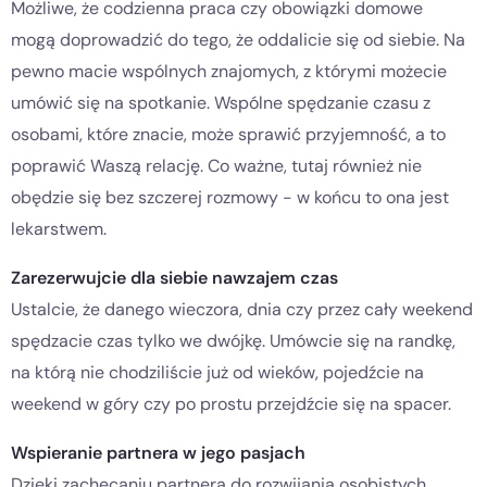
Możliwe, że codzienna praca czy obowiązki domowe
mogą doprowadzić do tego, że oddalicie się od siebie. Na
pewno macie wspólnych znajomych, z którymi możecie
umówić się na spotkanie. Wspólne spędzanie czasu z
osobami, które znacie, może sprawić przyjemność, a to
poprawić Waszą relację. Co ważne, tutaj również nie
obędzie się bez szczerej rozmowy - w końcu to ona jest
lekarstwem.
Zarezerwujcie dla siebie nawzajem czas
Ustalcie, że danego wieczora, dnia czy przez cały weekend
spędzacie czas tylko we dwójkę. Umówcie się na randkę,
na którą nie chodziliście już od wieków, pojedźcie na
weekend w góry czy po prostu przejdźcie się na spacer.
Wspieranie partnera w jego pasjach
Dzięki zachęcaniu partnera do rozwijania osobistych