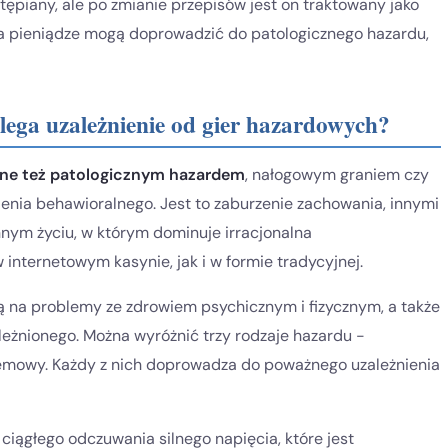
tępiany, ale po zmianie przepisów jest on traktowany jako
na pieniądze mogą doprowadzić do patologicznego hazardu,
olega uzależnienie od gier hazardowych?
ane też patologicznym hazardem
, nałogowym graniem czy
nia behawioralnego. Jest to zaburzenie zachowania, innymi
nym życiu, w którym dominuje irracjonalna
 internetowym kasynie, jak i w formie tradycyjnej.
ą na problemy ze zdrowiem psychicznym i fizycznym, a także
leżnionego. Można wyróżnić trzy rodzaje hazardu -
lemowy. Każdy z nich doprowadza do poważnego uzależnienia
iągłego odczuwania silnego napięcia, które jest