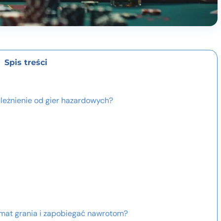
Spis treści
ależnienie od gier hazardowych?
mat grania i zapobiegać nawrotom?