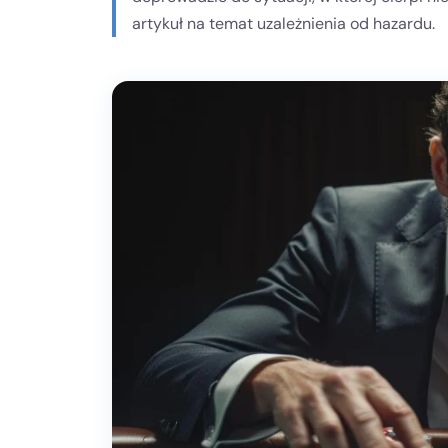
artykuł na temat uzależnienia od hazardu.