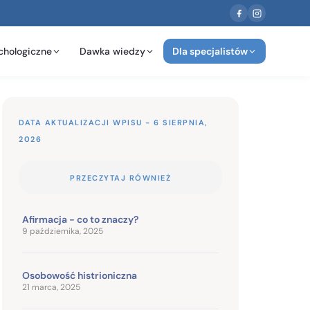
chologiczne
Dawka wiedzy
Dla specjalistów
DATA AKTUALIZACJI WPISU - 6 SIERPNIA,
2026
PRZECZYTAJ RÓWNIEŻ
Afirmacja - co to znaczy?
9 października, 2025
Osobowość histrioniczna
21 marca, 2025