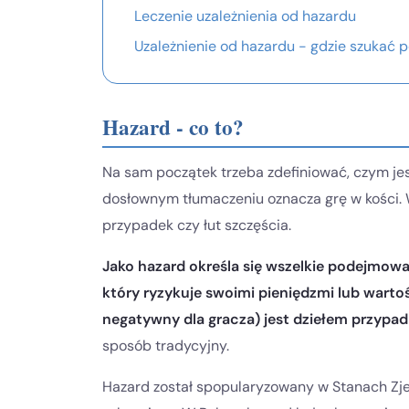
Leczenie uzależnienia od hazardu
Uzależnienie od hazardu - gdzie szukać
Hazard - co to?
Na sam początek trzeba zdefiniować, czym jes
dosłownym tłumaczeniu oznacza grę w kości. 
przypadek czy łut szczęścia.
Jako hazard określa się wszelkie podejmowa
który ryzykuje swoimi pieniędzmi lub wart
negatywny dla gracza) jest dziełem przypa
sposób tradycyjny.
Hazard został spopularyzowany w Stanach Zj