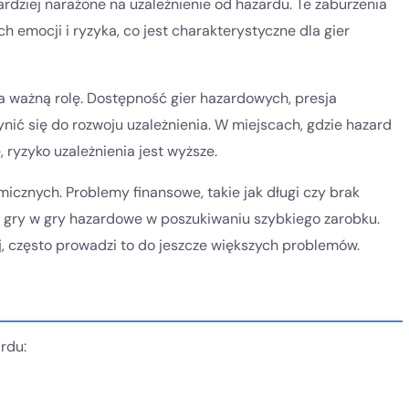
rdziej narażone na uzależnienie od hazardu. Te zaburzenia
emocji i ryzyka, co jest charakterystyczne dla gier
 ważną rolę. Dostępność gier hazardowych, presja
ić się do rozwoju uzależnienia. W miejscach, gdzie hazard
 ryzyko uzależnienia jest wyższe.
cznych. Problemy finansowe, takie jak długi czy brak
o gry w gry hazardowe w poszukiwaniu szybkiego zarobku.
j, często prowadzi to do jeszcze większych problemów.
rdu: