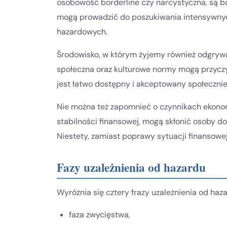
osobowość borderline czy narcystyczna, są ba
mogą prowadzić do poszukiwania intensywnych 
hazardowych.
Środowisko, w którym żyjemy również odgrywa
społeczna oraz kulturowe normy mogą przyczyn
jest łatwo dostępny i akceptowany społecznie,
Nie można też zapomnieć o czynnikach ekonomi
stabilności finansowej, mogą skłonić osoby d
Niestety, zamiast poprawy sytuacji finansowe
Fazy uzależnienia od hazardu
Wyróżnia się cztery frazy uzależnienia od haza
faza zwycięstwa,