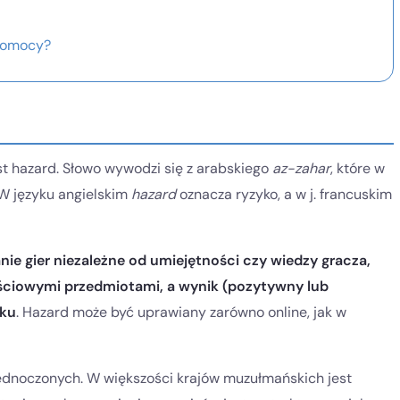
 pomocy?
t hazard. Słowo wywodzi się z arabskiego
az-zahar
, które w
W języku angielskim
hazard
oznacza ryzyko, a w j. francuskim
nie gier niezależne od umiejętności czy wiedzy gracza,
ościowymi przedmiotami, a wynik (pozytywny lub
dku
. Hazard może być uprawiany zarówno online, jak w
ednoczonych. W większości krajów muzułmańskich jest