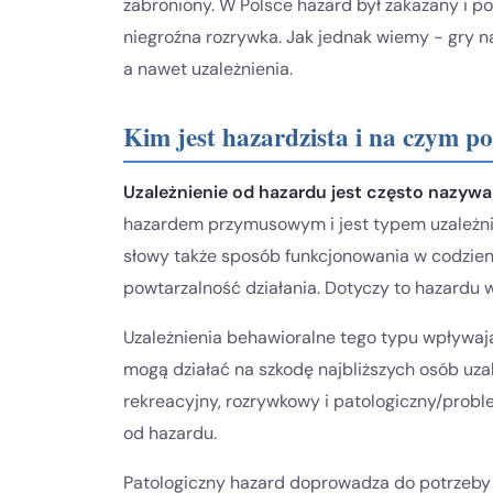
zabroniony. W Polsce hazard był zakazany i po
niegroźna rozrywka. Jak jednak wiemy - gry 
a nawet uzależnienia.
Kim jest hazardzista i na czym p
Uzależnienie od hazardu jest często nazyw
hazardem przymusowym i jest typem uzależnie
słowy także sposób funkcjonowania w codzien
powtarzalność działania. Dotyczy to hazardu w
Uzależnienia behawioralne tego typu wpływaj
mogą działać na szkodę najbliższych osób uza
rekreacyjny, rozrywkowy i patologiczny/prob
od hazardu.
Patologiczny hazard doprowadza do potrzeby c