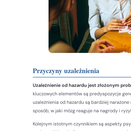
Przyczyny uzależnienia
Uzależnienie od hazardu jest złożonym pro
kluczowych elementów są predyspozycje genet
uzależnienia od hazardu są bardziej narażon
sposób, w jaki mózg reaguje na nagrody i ryz
Kolejnym istotnym czynnikiem są aspekty psyc