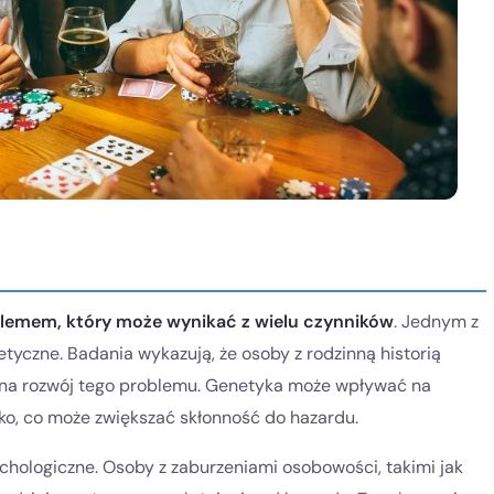
blemem, który może wynikać z wielu czynników
. Jednym z
yczne. Badania wykazują, że osoby z rodzinną historią
e na rozwój tego problemu. Genetyka może wpływać na
yko, co może zwiększać skłonność do hazardu.
hologiczne. Osoby z zaburzeniami osobowości, takimi jak