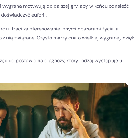
i wygrana motywują do dalszej gry, aby w końcu odnaleźć
doświadczyć euforii.
roku traci zainteresowanie innymi obszarami życia, a
o z nią związane. Często marzy ona o wielkiej wygranej, dzięki
ząć od postawienia diagnozy, który rodzaj występuje u