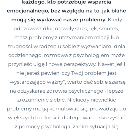
każdego, kto potrzebuje wsparcia
Kontakt
emocjonalnego, bez względu na to, jak błahe
mogą się wydawać nasze problemy
. Kiedy
odczuwasz długotrwały stres, lęk, smutek,
Dołącz do portalu
masz problemy z utrzymaniem relacji lub
trudności w radzeniu sobie z wyzwaniami dnia
codziennego, rozmowa z psychologiem może
przynieść ulgę i nowe perspektywy. Nawet jeśli
nie jesteś pewien, czy Twój problem jest
“wystarczająco ważny”, warto dać sobie szansę
na odzyskanie zdrowia psychicznego i lepsze
zrozumienie siebie. Niekiedy niewielkie
problemy mogą kumulować się, prowadząc do
większych trudności, dlatego warto skorzystać
z pomocy psychologa, zanim sytuacja się