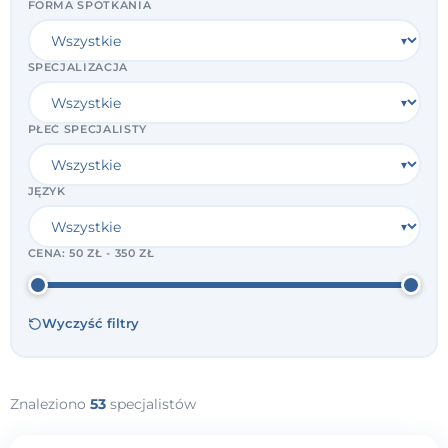
FORMA SPOTKANIA
SPECJALIZACJA
PŁEĆ SPECJALISTY
JĘZYK
CENA:
50 ZŁ - 350 ZŁ
Wyczyść filtry
Znaleziono
53
specjalistów