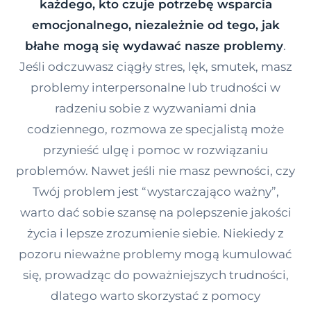
każdego, kto czuje potrzebę wsparcia
Kontakt
emocjonalnego, niezależnie od tego, jak
błahe mogą się wydawać nasze problemy
.
Jeśli odczuwasz ciągły stres, lęk, smutek, masz
Dołącz do portalu
problemy interpersonalne lub trudności w
radzeniu sobie z wyzwaniami dnia
codziennego, rozmowa ze specjalistą może
przynieść ulgę i pomoc w rozwiązaniu
problemów. Nawet jeśli nie masz pewności, czy
Twój problem jest “wystarczająco ważny”,
warto dać sobie szansę na polepszenie jakości
życia i lepsze zrozumienie siebie. Niekiedy z
pozoru nieważne problemy mogą kumulować
się, prowadząc do poważniejszych trudności,
dlatego warto skorzystać z pomocy