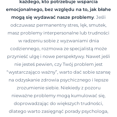
każdego, kto potrzebuje wsparcia
Kontakt
emocjonalnego, bez względu na to, jak błahe
mogą się wydawać nasze problemy
. Jeśli
odczuwasz permanentny stres, lęk, smutek,
Dołącz do portalu
masz problemy interpersonalne lub trudności
w radzeniu sobie z wyzwaniami dnia
codziennego, rozmowa ze specjalistą może
przynieść ulgę i nowe perspektywy. Nawet jeśli
nie jesteś pewien, czy Twój problem jest
“wystarczająco ważny”, warto dać sobie szansę
na odzyskanie zdrowia psychicznego i lepsze
zrozumienie siebie. Niekiedy z pozoru
nieważne problemy mogą kumulować się,
doprowadzając do większych trudności,
dlatego warto zasięgnąć porady psychologa,