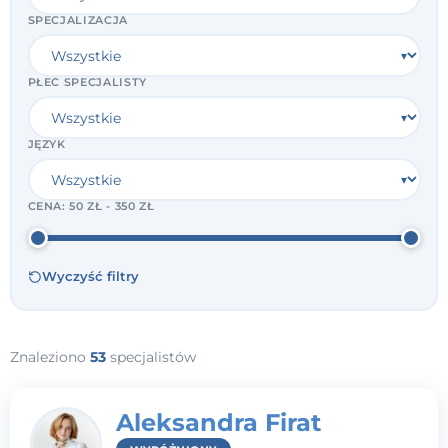
SPECJALIZACJA
PŁEĆ SPECJALISTY
JĘZYK
CENA:
50 ZŁ - 350 ZŁ
Wyczyść filtry
Znaleziono
53
specjalistów
Aleksandra Firat