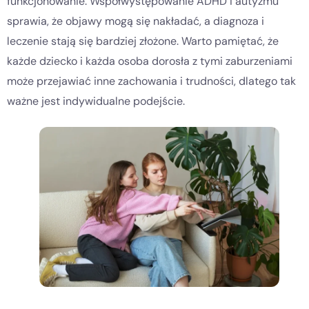
funkcjonowanie. Współwystępowanie ADHD i autyzmu
sprawia, że objawy mogą się nakładać, a diagnoza i
leczenie stają się bardziej złożone. Warto pamiętać, że
każde dziecko i każda osoba dorosła z tymi zaburzeniami
może przejawiać inne zachowania i trudności, dlatego tak
ważne jest indywidualne podejście.