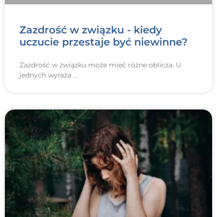
Zazdrość w związku - kiedy
uczucie przestaje być niewinne?
Zazdrość w związku może mieć różne oblicza. U
jednych wyraża