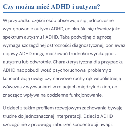
Czy można mieć ADHD i autyzm?
W przypadku części osób obserwuje się jednoczesne
występowanie autyzm ADHD, co określa się również jako
spektrum autyzmu i ADHD. Taka podwójną diagnozą
wymaga szczególnej ostrożności diagnostycznej, ponieważ
objawy ADHD mogą maskować trudności wynikające z
autyzmu lub odwrotnie. Charakterystyczna dla przypadku
ADHD nadpobudliwość psychoruchowa, problemy z
koncentracją uwagi czy nerwowe ruchy rąk współistnieją
wówczas z wyzwaniami w relacjach międzyludzkich, co
znacząco wpływa na codzienne funkcjonowanie.
U dzieci z takim profilem rozwojowym zachowania bywają
trudne do jednoznacznej interpretacji. Dzieci z ADHD,
szczególnie z przewagą zaburzeń koncentracji uwagi,