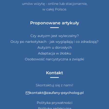
umów wizytę - online lub stacjonarnie,
w całej Polsce.
Proponowane artykuły
Czy autyzm jest wyleczalny?
Oczy po narkotykach - jak wyglądają i co zdradzają?
Autyzm u dorosłych
Adaptacja w żłobku
Osobowość narcystyczna a związki
Kontakt
Skontaktuj się z nami!
kontakt@zaufany-psycholog.pl
Polityka prywatności
Polityka redakcyjna