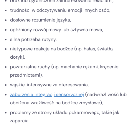
brak lub ograniczone zainteresowanie relacjami,
trudności w odczytywaniu emocji innych osób,
dosłowne rozumienie języka,
opóźniony rozwój mowy lub sztywna mowa,
silna potrzeba rutyny,
nietypowe reakcje na bodźce (np. hałas, światło,
dotyk),
powtarzalne ruchy (np. machanie rękami, kręcenie
przedmiotami),
wąskie, intensywne zainteresowania,
zaburzenia integracji sensorycznej
(nadwrażliwość lub
obniżona wrażliwość na bodźce zmysłowe),
problemy ze strony układu pokarmowego, takie jak
zaparcia.