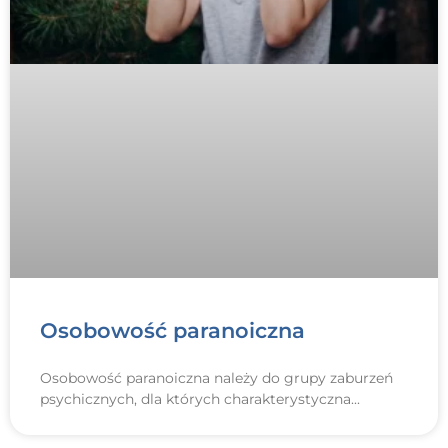
Osobowość paranoiczna
Osobowość paranoiczna należy do grupy zaburzeń
psychicznych, dla których charakterystyczna