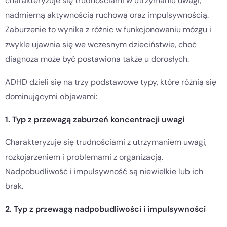
charakteryzuje się trudnościami w utrzymaniu uwagi,
nadmierną aktywnością ruchową oraz impulsywnością.
Zaburzenie to wynika z różnic w funkcjonowaniu mózgu i
zwykle ujawnia się we wczesnym dzieciństwie, choć
diagnoza może być postawiona także u dorosłych.
ADHD dzieli się na trzy podstawowe typy, które różnią się
dominującymi objawami:
1. Typ z przewagą zaburzeń koncentracji uwagi
Charakteryzuje się trudnościami z utrzymaniem uwagi,
rozkojarzeniem i problemami z organizacją.
Nadpobudliwość i impulsywność są niewielkie lub ich
brak.
2. Typ z przewagą nadpobudliwości i impulsywności