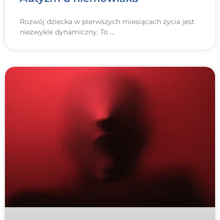
Rozwój dziecka w pierwszych miesiącach życia jest
niezwykle dynamiczny. To