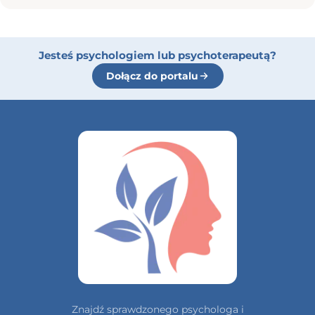
Jesteś psychologiem lub psychoterapeutą?
Dołącz do portalu
Znajdź sprawdzonego psychologa i