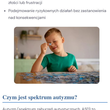
złości lub frustracji
Podejmowanie ryzykownych działań bez zastanowienia
nad konsekwencjami
Czym jest spektrum autyzmu?
Autyzm (spektrum zaburzeń autystycznych, ASD) to