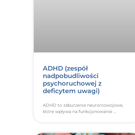
ADHD (zespół
nadpobudliwości
psychoruchowej z
deficytem uwagi)
ADHD to zaburzenie neurorozwojowe,
które wpływa na funkcjonowanie