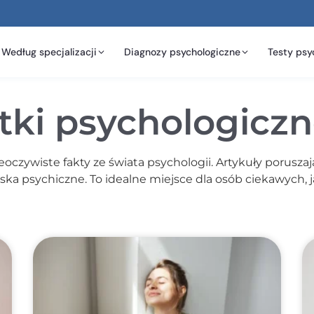
Według specjalizacji
Diagnozy psychologiczne
Testy psy
ki psychologiczn
 nieoczywiste fakty ze świata psychologii. Artykuły por
ka psychiczne. To idealne miejsce dla osób ciekawych, ja