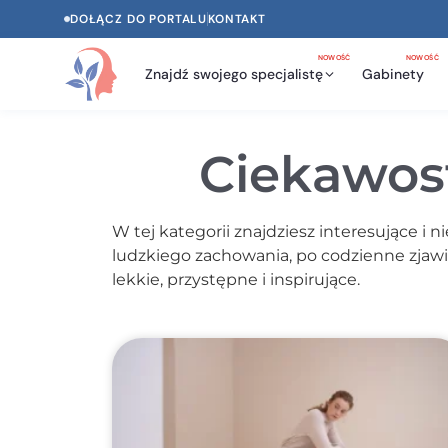
DOŁĄCZ DO PORTALU
KONTAKT
NOWOŚĆ
NOWOŚĆ
Znajdź swojego specjalistę
Gabinety
Ciekawost
W tej kategorii znajdziesz interesujące i
ludzkiego zachowania, po codzienne zjawis
lekkie, przystępne i inspirujące.