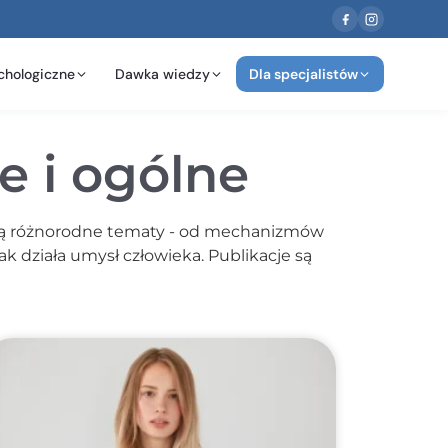
chologiczne
Dawka wiedzy
Dla specjalistów
e i ogólne
uszają różnorodne tematy - od mechanizmów
k działa umysł człowieka. Publikacje są