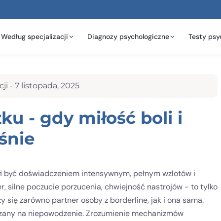
Według specjalizacji
Diagnozy psychologiczne
Testy psy
ji -
7 listopada, 2025
u - gdy miłość boli i
śnie
afi być doświadczeniem intensywnym, pełnym wzlotów i
, silne poczucie porzucenia, chwiejność nastrojów - to tylko
 się zarówno partner osoby z borderline, jak i ona sama.
skazany na niepowodzenie. Zrozumienie mechanizmów