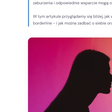
zaburzenia i odpowiednie wsparcie mogą ot
W tym artykule przyglądamy się bliżej, ja
borderline - i jak można zadbać o siebie ora