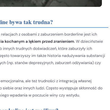
rline bywa tak trudna?
relacjach z osobami z zaburzeniem borderline jest ich
ia kochanym a lękiem przed zranieniem
. W dzieciństwie
 innych trudnych doświadczeń, które zaburzyły ich
zęsto towarzyszy im także historia nadużywania substancji
ch (np. stanów depresyjnych, zaburzeń odżywiania) czy
emocjonalna, ale też trudności z integracją własnej
siebie oraz innych ludzi. Często występuje skłonność do
kiego wpadania w poczucie winy czy wstydu.