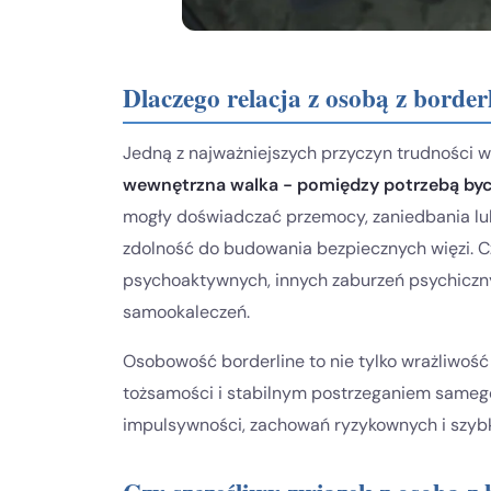
Dlaczego relacja z osobą z borde
Jedną z najważniejszych przyczyn trudności w 
wewnętrzna walka - pomiędzy potrzebą byc
mogły doświadczać przemocy, zaniedbania lub
zdolność do budowania bezpiecznych więzi. C
psychoaktywnych, innych zaburzeń psychiczny
samookaleczeń.
Osobowość borderline to nie tylko wrażliwość 
tożsamości i stabilnym postrzeganiem samego 
impulsywności, zachowań ryzykownych i szyb