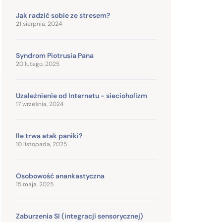
Jak radzić sobie ze stresem?
21 sierpnia, 2024
Syndrom Piotrusia Pana
20 lutego, 2025
Uzależnienie od Internetu - siecioholizm
17 września, 2024
Ile trwa atak paniki?
10 listopada, 2025
Osobowość anankastyczna
15 maja, 2025
Zaburzenia SI (integracji sensorycznej)