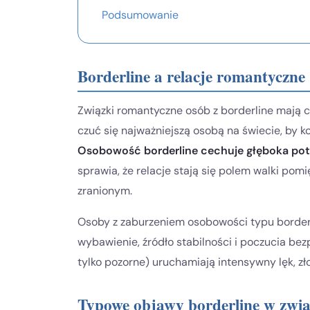
Podsumowanie
Borderline a relacje romantyczne
Związki romantyczne osób z borderline mają c
czuć się najważniejszą osobą na świecie, by 
Osobowość borderline cechuje głęboka potrz
sprawia, że relacje stają się polem walki po
zranionym.
Osoby z zaburzeniem osobowości typu borderl
wybawienie, źródło stabilności i poczucia be
tylko pozorne) uruchamiają intensywny lęk, zł
Typowe objawy borderline w zwi