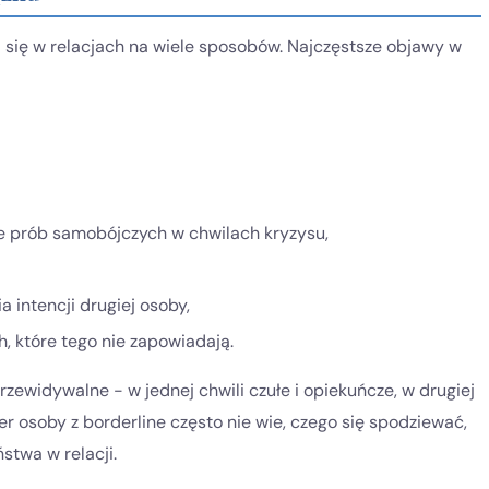
 się w relacjach na wiele sposobów. Najczęstsze objawy w
 prób samobójczych w chwilach kryzysu,
a intencji drugiej osoby,
, które tego nie zapowiadają.
zewidywalne - w jednej chwili czułe i opiekuńcze, w drugiej
r osoby z borderline często nie wie, czego się spodziewać,
stwa w relacji.