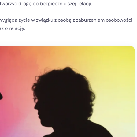
worzyć drogę do bezpieczniejszej relacji.
k wygląda życie w związku z osobą z zaburzeniem osobowości
z o relację.