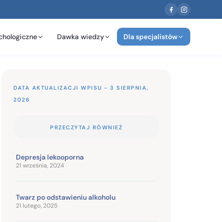
chologiczne
Dawka wiedzy
Dla specjalistów
DATA AKTUALIZACJI WPISU - 3 SIERPNIA,
2026
PRZECZYTAJ RÓWNIEŻ
Depresja lekooporna
21 września, 2024
Twarz po odstawieniu alkoholu
21 lutego, 2025