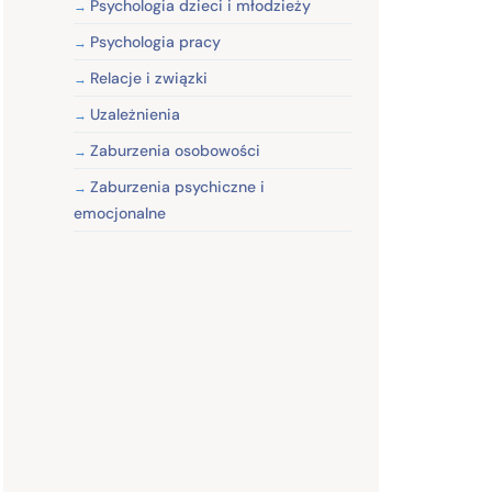
Psychologia dzieci i młodzieży
Psychologia pracy
Relacje i związki
Uzależnienia
Zaburzenia osobowości
Zaburzenia psychiczne i
emocjonalne