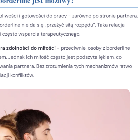
borderline jest możliwy?
liwości i gotowości do pracy - zarówno po stronie partnera,
rderline nie da się „przeżyć siłą rozpędu”. Taka relacja
i często wsparcia terapeutycznego.
ra zdolności do miłości
- przeciwnie, osoby z borderline
m. Jednak ich miłość często jest podszyta lękiem, co
towania partnera. Bez zrozumienia tych mechanizmów łatwo
cji konfliktów.