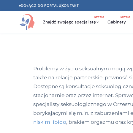
DOŁĄCZ DO PORTALU
KONTAKT
NOWOŚĆ
NOWOŚĆ
Znajdź swojego specjalistę
Gabinety
Problemy w życiu seksualnym mogą wpły
także na relacje partnerskie, pewność s
Dostępne są konsultacje seksuologiczne
stacjonarnie oraz przez internet. Spra
specjalisty seksuologicznego w Orzesz
borykającymi się m.in. z zaburzeniami e
niskim libido
, brakiem orgazmu oraz kr