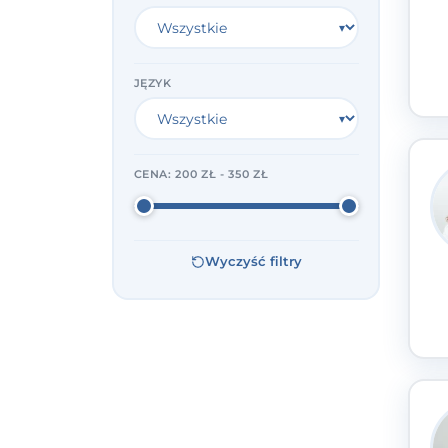
JĘZYK
CENA:
200 ZŁ - 350 ZŁ
Wyczyść filtry