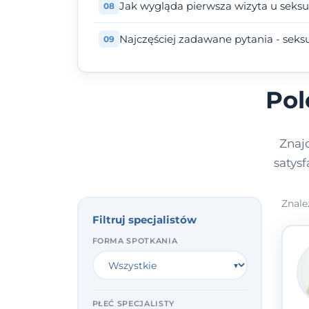
Jak wygląda pierwsza wizyta u seks
Najczęściej zadawane pytania - seks
Pol
Znaj
satys
Znale
Filtruj specjalistów
FORMA SPOTKANIA
PŁEĆ SPECJALISTY