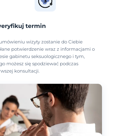
eryfikuj termin
umówieniu wizyty zostanie do Ciebie
łane potwierdzenie wraz z informacjami o
esie gabinetu seksuologicznego i tym,
go możesz się spodziewać podczas
rwszej konsultacji.