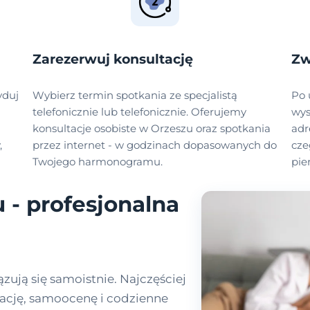
Zarezerwuj konsultację
Zw
yduj
Wybierz termin spotkania ze specjalistą
Po 
telefonicznie lub telefonicznie. Oferujemy
wys
konsultacje osobiste w Orzeszu oraz spotkania
adr
,
przez internet - w godzinach dopasowanych do
cze
Twojego harmonogramu.
pie
 - profesjonalna
zują się samoistnie. Najczęściej
elację, samoocenę i codzienne