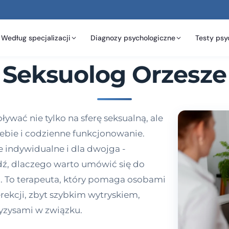
Według specjalizacji
Diagnozy psychologiczne
Testy psy
Seksuolog Orzesze
wać nie tylko na sferę seksualną, ale
iebie i codzienne funkcjonowanie.
 indywidualne i dla dwojga -
wdź, dlaczego warto umówić się do
u. To terapeuta, który pomaga osobami
rekcji, zbyt szybkim wytryskiem,
yzysami w związku.