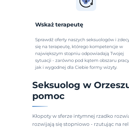
Wskaż terapeutę
Sprawdź oferty naszych seksuologów i zdec
się na terapeutę, którego kompetencje w
największym stopniu odpowiadają Twojej
sytuacji - zarówno pod kątem obszaru pracy
jak i wygodnej dla Ciebie formy wizyty.
Seksuolog w Orzeszu
pomoc
Kłopoty w sferze intymnej rzadko rozwią
rozwijają się stopniowo - rzutując na r