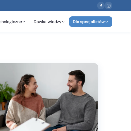
chologiczne
Dawka wiedzy
Dla specjalistów