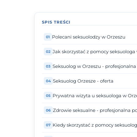
SPIS TREŚCI
Polecani seksuolodzy w Orzeszu
Jak skorzystać z pomocy seksuologa
Seksuolog w Orzeszu - profesjonaln
Seksuolog Orzesze - oferta
Prywatna wizyta u seksuologa w Orze
Zdrowie seksualne - profesjonalna 
Kiedy skorzystać z pomocy seksuolo