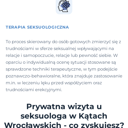
TERAPIA SEKSUOLOGICZNA
To proces skierowany do osób gotowych zmierzyć się z
trudnościami w sferze seksualnej wpływającymi na
relacje i samopoczucie, relacje lub pewność siebie. W
oparciu o indywidualną ocenę sytuacji stosowane są
sprawdzone techniki terapeutyczne, w tym podejście
poznawczo-behawioralne, która znajduje zastosowanie
m.in. w leczeniu lęku przed współżyciem oraz
trudnościami erekcyjnymi.
Prywatna wizyta u
seksuologa w Kątach
Wrocławskich - co zyskujesz?