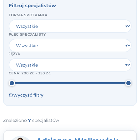
Filtruj specjalistów
FORMA SPOTKANIA
PŁEĆ SPECJALISTY
JĘZYK
CENA:
200 ZŁ - 350 ZŁ
Wyczyść filtry
Znaleziono
7
specjalistów