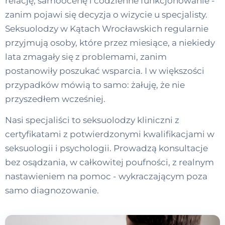
relację, samoocenę i codzienne funkcjonowanie -
zanim pojawi się decyzja o wizycie u specjalisty.
Seksuolodzy w Kątach Wrocławskich regularnie
przyjmują osoby, które przez miesiące, a niekiedy
lata zmagały się z problemami, zanim
postanowiły poszukać wsparcia. I w większości
przypadków mówią to samo: żałuję, że nie
przyszedłem wcześniej.
Nasi specjaliści to seksuolodzy kliniczni z
certyfikatami z potwierdzonymi kwalifikacjami w
seksuologii i psychologii. Prowadzą konsultacje
bez osądzania, w całkowitej poufności, z realnym
nastawieniem na pomoc - wykraczającym poza
samo diagnozowanie.