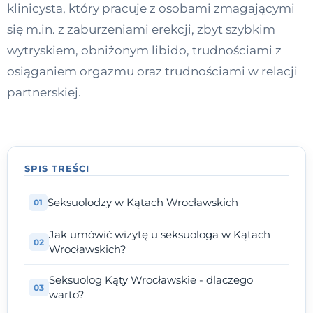
klinicysta, który pracuje z osobami zmagającymi
Kontakt
się m.in. z zaburzeniami erekcji, zbyt szybkim
wytryskiem, obniżonym libido, trudnościami z
Dołącz do portalu
osiąganiem orgazmu oraz trudnościami w relacji
partnerskiej.
SPIS TREŚCI
Seksuolodzy w Kątach Wrocławskich
Jak umówić wizytę u seksuologa w Kątach
Wrocławskich?
Seksuolog Kąty Wrocławskie - dlaczego
warto?