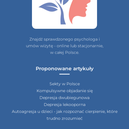
Znajdź sprawdzonego psychologa i
umów wizytę - online lub stacjonarnie,
w całej Polsce.
Proponowane artykuły
Sekty w Polsce
Kompulsywne objadanie się
Depresja dwubiegunowa
Depresja lekooporna
Autoagresja u dzieci - jak rozpoznać cierpienie, które
trudno zrozumieć