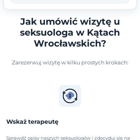
Jak umówić wizytę u
seksuologa w Kątach
Wrocławskich?
Zarezerwuj wizytę w kilku prostych krokach:
Wskaż terapeutę
Sprawdź opisy naszych seksuologów i zdecyduj się na