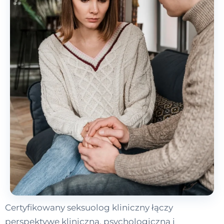
Certyfikowany seksuolog kliniczny łączy
perspektywę kliniczną, psychologiczną i