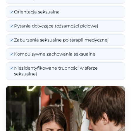
Orientacja seksualna
Pytania dotyczące tożsamości płciowej
Zaburzenia seksualne po terapii medycznej
Kompulsywne zachowania seksualne
Niezidentyfikowane trudności w sferze
seksualnej