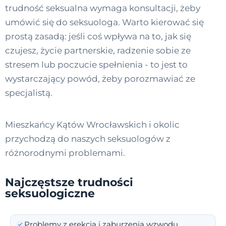
trudność seksualna wymaga konsultacji, żeby
umówić się do seksuologa. Warto kierować się
prostą zasadą: jeśli coś wpływa na to, jak się
czujesz, życie partnerskie, radzenie sobie ze
stresem lub poczucie spełnienia - to jest to
wystarczający powód, żeby porozmawiać ze
specjalistą.
Mieszkańcy Kątów Wrocławskich i okolic
przychodzą do naszych seksuologów z
różnorodnymi problemami.
Najczęstsze trudności
seksuologiczne
Problemy z erekcją i zaburzenia wzwodu