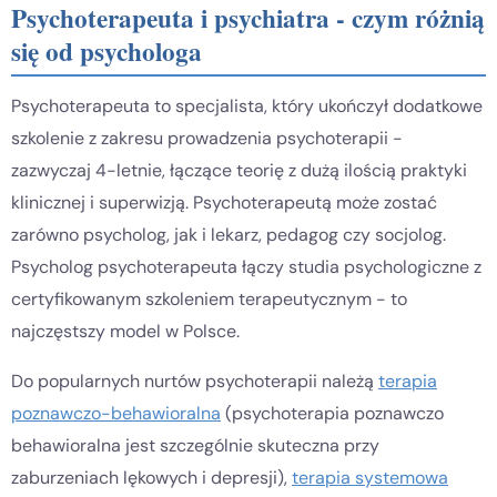
Psychoterapeuta i psychiatra - czym różnią
się od psychologa
Psychoterapeuta to specjalista, który ukończył dodatkowe
szkolenie z zakresu prowadzenia psychoterapii -
zazwyczaj 4-letnie, łączące teorię z dużą ilością praktyki
klinicznej i superwizją. Psychoterapeutą może zostać
zarówno psycholog, jak i lekarz, pedagog czy socjolog.
Psycholog psychoterapeuta łączy studia psychologiczne z
certyfikowanym szkoleniem terapeutycznym - to
najczęstszy model w Polsce.
Do popularnych nurtów psychoterapii należą
terapia
poznawczo-behawioralna
(psychoterapia poznawczo
behawioralna jest szczególnie skuteczna przy
zaburzeniach lękowych i depresji),
terapia systemowa