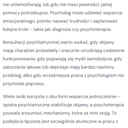
nie uniemożliwiają, lub gdy nie masz pewności, jakiej
pomocy potrzebujesz. Psycholog może udzielać wsparcia
emocjonalnego, pomóc nazwać trudności i zaplanować
kolejne kroki - takie jak diagnoza czy psychoterapia.
Konsultacji psychiatrycznej warto szukać, gdy objawy
mają charakter przewlekły i znacznie utrudniają codzienne
funkcjonowanie, gdy pojawiają się myśli samobójcze, gdy
zaburzenia lękowe lub depresja mają bardzo nasilony
przebieg, albo gdy wcześniejsza praca z psychologiem nie
przyniosła poprawy.
Wiele osób korzysta z obu form wsparcia jednocześnie -
opieka psychiatryczna stabilizuje objawy, a psychoterapia
pozwala zrozumieć mechanizmy, które za nimi stoją. To
podejście łączone jest szczególnie skuteczne w pracy z