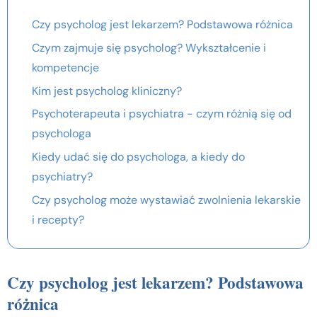
Czy psycholog jest lekarzem? Podstawowa różnica
Czym zajmuje się psycholog? Wykształcenie i
kompetencje
Kim jest psycholog kliniczny?
Psychoterapeuta i psychiatra - czym różnią się od
psychologa
Kiedy udać się do psychologa, a kiedy do
psychiatry?
Czy psycholog może wystawiać zwolnienia lekarskie
i recepty?
Czy psycholog jest lekarzem? Podstawowa
różnica