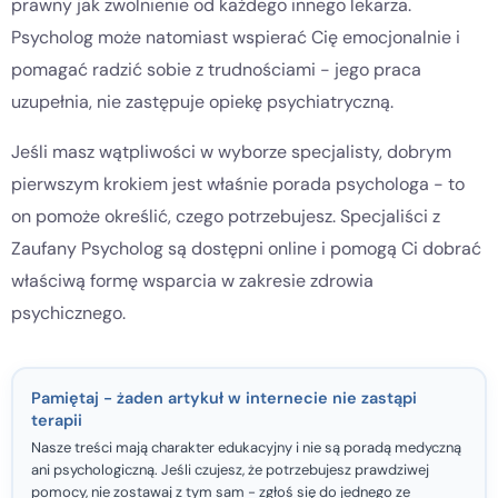
prawny jak zwolnienie od każdego innego lekarza.
Psycholog może natomiast wspierać Cię emocjonalnie i
pomagać radzić sobie z trudnościami - jego praca
uzupełnia, nie zastępuje opiekę psychiatryczną.
Jeśli masz wątpliwości w wyborze specjalisty, dobrym
pierwszym krokiem jest właśnie porada psychologa - to
on pomoże określić, czego potrzebujesz. Specjaliści z
Zaufany Psycholog są dostępni online i pomogą Ci dobrać
właściwą formę wsparcia w zakresie zdrowia
psychicznego.
Pamiętaj - żaden artykuł w internecie nie zastąpi
terapii
Nasze treści mają charakter edukacyjny i nie są poradą medyczną
ani psychologiczną. Jeśli czujesz, że potrzebujesz prawdziwej
pomocy, nie zostawaj z tym sam - zgłoś się do jednego ze