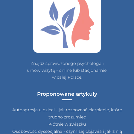
Znajdź sprawdzonego psychologa i
umów wizytę - online lub stacjonarnie,
w całej Polsce.
Proponowane artykuły
Autoagresja u dzieci - jak rozpoznać cierpienie, które
trudno zrozumieć
Kłótnie w związku
Osobowość dyssocjalna - czym się objawia i jak z nią