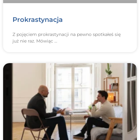
Prokrastynacja
Z pojęciem prokrastynacji na pewno spotkałeś się
już nie raz. Mówiąc