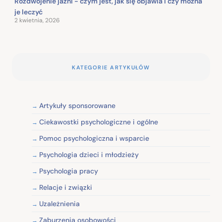
Rozdwojenie jaźni - czym jest, jak się objawia i czy można
je leczyć
2 kwietnia, 2026
KATEGORIE ARTYKUŁÓW
Artykuły sponsorowane
Ciekawostki psychologiczne i ogólne
Pomoc psychologiczna i wsparcie
Psychologia dzieci i młodzieży
Psychologia pracy
Relacje i związki
Uzależnienia
Zaburzenia osobowości