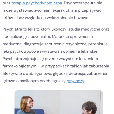
oraz
terapia psychodynamiczna
. Psychoterapeuta nie
może wystawiać zwolnień lekarskich ani przepisywać
leków - bez względu na wykształcenie bazowe.
Psychiatra to lekarz, który ukończył studia medyczne oraz
specjalizację z psychiatrii. Ma pełne uprawnienia
medyczne: diagnozuje zaburzenia psychiczne, przepisuje
leki psychotropowe i wystawia zwolnienia lekarskie.
Psychiatra zajmuje się przede wszystkim leczeniem
farmakologicznym - w przypadkach takich jak zaburzenia
afektywne dwubiegunowe, głęboka depresja, zaburzenia
lękowe o nasilonym przebiegu czy
psychozy
.