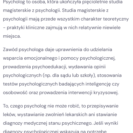
Psycholog to osoba, która ukończyła pięcioletnie studia
magisterskie z psychologii. Studia magisterskie z
psychologii mają przede wszystkim charakter teoretyczny
- praktyki kliniczne zajmują w nich relatywnie niewiele
miejsca.
Zawód psychologa daje uprawnienia do udzielania
wsparcia emocjonalnego i pomocy psychologicznej,
prowadzenia psychoedukacji, wydawania opinii
psychologicznych (np. dla sądu lub szkoły), stosowania
testów psychologicznych badających inteligencję czy
osobowość oraz prowadzenia interwencji kryzysowej.
To, czego psycholog nie może robić, to przepisywanie
leków, wystawianie zwolnień lekarskich ani stawianie
diagnozy medycznej stanu psychicznego. Jeśli wyniki
diagnozy psychologicznej wskazują na potrzebę