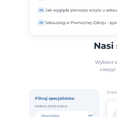
Jak wygląda pierwsza wizyta u seks
Seksuolog w Piwnicznej-Zdroju - pyt
Nasi
Wybierz s
cieszyć
Znale
Filtruj specjalistów
FORMA SPOTKANIA