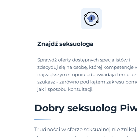
Znajdź seksuologa
Sprawdź oferty dostępnych specjalistów i
zdecyduj się na osobę, której kompetencje 
największym stopniu odpowiadają temu, c
szukasz - zarówno pod kątem zakresu pomo
jak i sposobu konsultacji.
Dobry seksuolog Piw
Trudności w sferze seksualnej nie znikaj