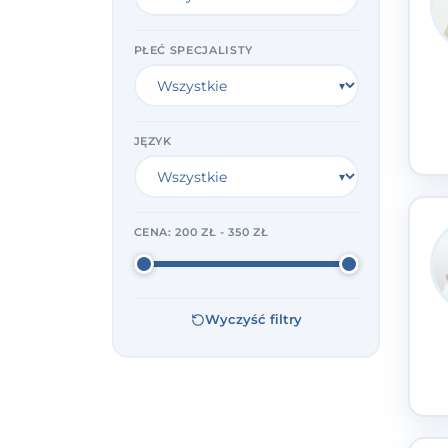
PŁEĆ SPECJALISTY
JĘZYK
CENA:
200 ZŁ - 350 ZŁ
Wyczyść filtry