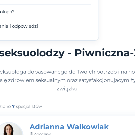
uologa?
ania i odpowiedzi
 seksuolodzy - Piwniczna-
eksuologa dopasowanego do Twoich potrzeb i na no
 się zdrowiem seksualnym oraz satysfakcjonującym 
związku.
ziono
7
specjalistów
Adrianna Walkowiak
Wrocław