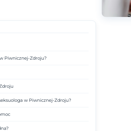
 w Piwnicznej-Zdroju?
Zdroju
seksuologa w Piwnicznej-Zdroju?
pomoc
dna?