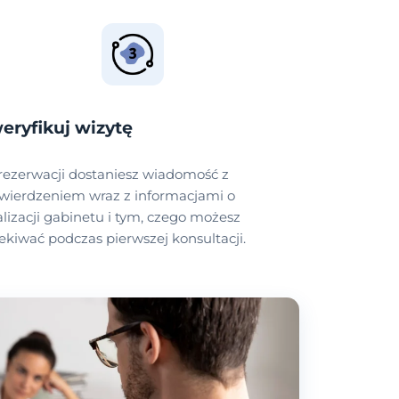
eryfikuj wizytę
rezerwacji dostaniesz wiadomość z
wierdzeniem wraz z informacjami o
alizacji gabinetu i tym, czego możesz
ekiwać podczas pierwszej konsultacji.