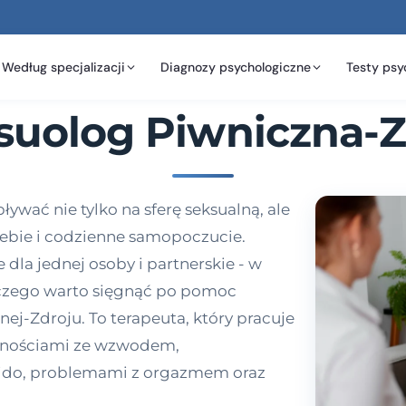
Według specjalizacji
Diagnozy psychologiczne
Testy psy
suolog Piwniczna-Z
wać nie tylko na sferę seksualną, ale
siebie i codzienne samopoczucie.
dla jednej osoby i partnerskie - w
laczego warto sięgnąć po pomoc
ej-Zdroju. To terapeuta, który pracuje
udnościami ze wzwodem,
bido, problemami z orgazmem oraz