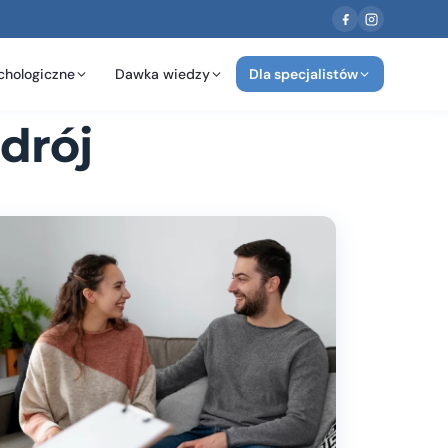
chologiczne
Dawka wiedzy
Dla specjalistów
drój