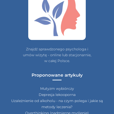
Znajdź sprawdzonego psychologa i
umów wizytę - online lub stacjonarnie,
w całej Polsce.
Proponowane artykuły
Mutyzm wybiórczy
Depresja lekooporna
Uzależnienie od alkoholu - na czym polega i jakie są
metody leczenia?
Overthinking (nadmierne myślenie)