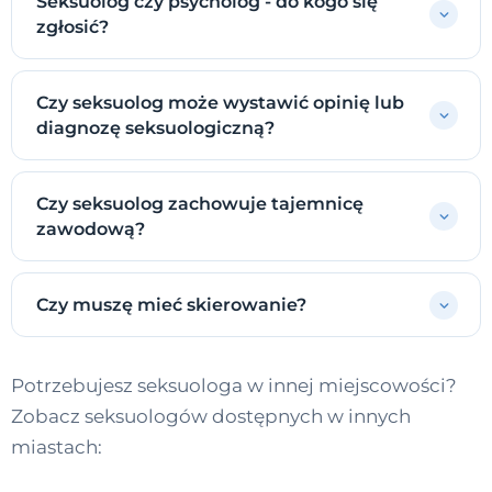
Seksuolog czy psycholog - do kogo się
zgłosić?
Czy seksuolog może wystawić opinię lub
diagnozę seksuologiczną?
Czy seksuolog zachowuje tajemnicę
zawodową?
Czy muszę mieć skierowanie?
Potrzebujesz seksuologa w innej miejscowości?
Zobacz seksuologów dostępnych w innych
miastach: