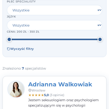
PŁEĆ SPECJALISTY
JĘZYK
CENA:
200 ZŁ - 350 ZŁ
Wyczyść filtry
Znaleziono
7
specjalistów
Adrianna Walkowiak
Wrocław
★
★
★
★
★
5,0
(3 opinie)
Jestem seksuologiem oraz psychologiem
specjalizującym się w psychologii