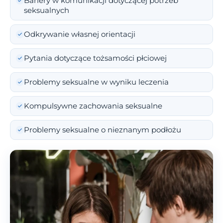
Bariery w komunikacji dotyczącej potrzeb
seksualnych
Odkrywanie własnej orientacji
Pytania dotyczące tożsamości płciowej
Problemy seksualne w wyniku leczenia
Kompulsywne zachowania seksualne
Problemy seksualne o nieznanym podłożu