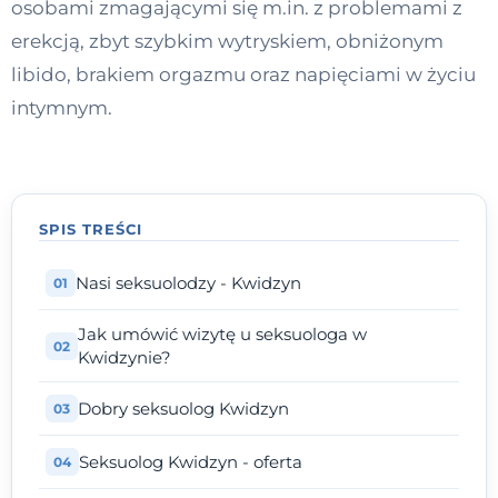
osobami zmagającymi się m.in. z problemami z
Kontakt
erekcją, zbyt szybkim wytryskiem, obniżonym
libido, brakiem orgazmu oraz napięciami w życiu
intymnym.
Dołącz do portalu
SPIS TREŚCI
Nasi seksuolodzy - Kwidzyn
Jak umówić wizytę u seksuologa w
Kwidzynie?
Dobry seksuolog Kwidzyn
Seksuolog Kwidzyn - oferta