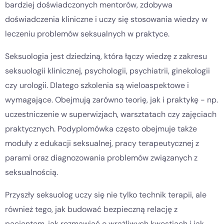
bardziej doświadczonych mentorów, zdobywa
doświadczenia kliniczne i uczy się stosowania wiedzy w
leczeniu problemów seksualnych w praktyce.
Seksuologia jest dziedziną, która łączy wiedzę z zakresu
seksuologii klinicznej, psychologii, psychiatrii, ginekologii
czy urologii. Dlatego szkolenia są wieloaspektowe i
wymagające. Obejmują zarówno teorię, jak i praktykę - np.
uczestniczenie w superwizjach, warsztatach czy zajęciach
praktycznych. Podyplomówka często obejmuje także
moduły z edukacji seksualnej, pracy terapeutycznej z
parami oraz diagnozowania problemów związanych z
seksualnością.
Przyszły seksuolog uczy się nie tylko technik terapii, ale
również tego, jak budować bezpieczną relację z
pacjentem, jak rozmawiać o wrażliwych kwestiach i jak