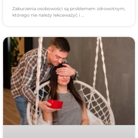
Zaburzenia osobowości są problemem zdrowotnym,
którego nie należy lekceważyć i