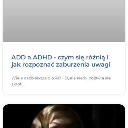
ADD a ADHD - czym się różnią i
jak rozpoznać zaburzenia uwagi
Wiele osób słyszało o ADHD, ale kiedy pojawia się
skrót