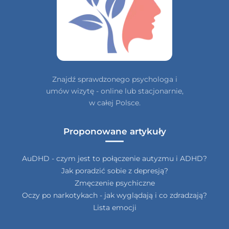
Znajdź sprawdzonego psychologa i
umów wizytę - online lub stacjonarnie,
w całej Polsce.
Proponowane artykuły
AuDHD - czym jest to połączenie autyzmu i ADHD?
Jak poradzić sobie z depresją?
Zmęczenie psychiczne
Oczy po narkotykach - jak wyglądają i co zdradzają?
Lista emocji