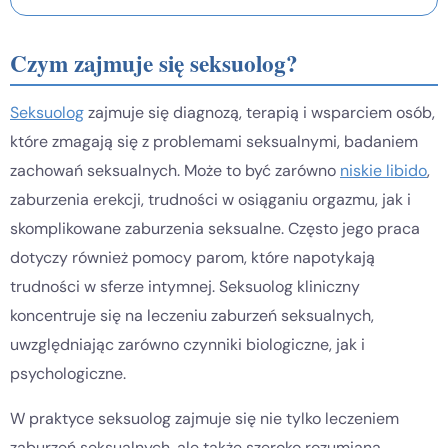
Czym zajmuje się seksuolog?
Seksuolog
zajmuje się diagnozą, terapią i wsparciem osób,
które zmagają się z problemami seksualnymi, badaniem
zachowań seksualnych. Może to być zarówno
niskie libido
,
zaburzenia erekcji, trudności w osiąganiu orgazmu, jak i
skomplikowane zaburzenia seksualne. Często jego praca
dotyczy również pomocy parom, które napotykają
trudności w sferze intymnej. Seksuolog kliniczny
koncentruje się na leczeniu zaburzeń seksualnych,
uwzględniając zarówno czynniki biologiczne, jak i
psychologiczne.
W praktyce seksuolog zajmuje się nie tylko leczeniem
zaburzeń seksualnych, ale także szeroko rozumianą