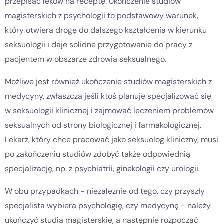
przepisać leków na receptę. Ukończenie studiów
magisterskich z psychologii to podstawowy warunek,
który otwiera drogę do dalszego kształcenia w kierunku
seksuologii i daje solidne przygotowanie do pracy z
pacjentem w obszarze zdrowia seksualnego.
Możliwe jest również ukończenie studiów magisterskich z
medycyny, zwłaszcza jeśli ktoś planuje specjalizować się
w seksuologii klinicznej i zajmować leczeniem problemów
seksualnych od strony biologicznej i farmakologicznej.
Lekarz, który chce pracować jako seksuolog kliniczny, musi
po zakończeniu studiów zdobyć także odpowiednią
specjalizację, np. z psychiatrii, ginekologii czy urologii.
W obu przypadkach - niezależnie od tego, czy przyszły
specjalista wybiera psychologię, czy medycynę - należy
ukończyć studia magisterskie, a następnie rozpocząć