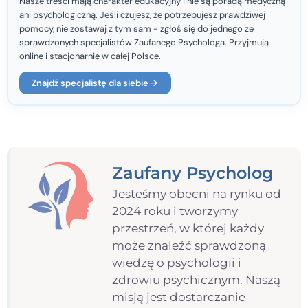
Nasze treści mają charakter edukacyjny i nie są poradą medyczną
ani psychologiczną. Jeśli czujesz, że potrzebujesz prawdziwej
pomocy, nie zostawaj z tym sam - zgłoś się do jednego ze
sprawdzonych specjalistów Zaufanego Psychologa. Przyjmują
online i stacjonarnie w całej Polsce.
Znajdź specjalistę dla siebie
Zaufany Psycholog
Jesteśmy obecni na rynku od
2024 roku i tworzymy
przestrzeń, w której każdy
może znaleźć sprawdzoną
wiedzę o psychologii i
zdrowiu psychicznym. Naszą
misją jest dostarczanie