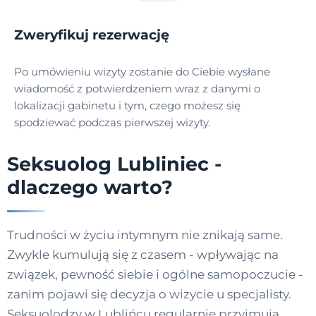
Zweryfikuj rezerwację
Po umówieniu wizyty zostanie do Ciebie wysłane
wiadomość z potwierdzeniem wraz z danymi o
lokalizacji gabinetu i tym, czego możesz się
spodziewać podczas pierwszej wizyty.
Seksuolog Lubliniec -
dlaczego warto?
Trudności w życiu intymnym nie znikają same.
Zwykle kumulują się z czasem - wpływając na
związek, pewność siebie i ogólne samopoczucie -
zanim pojawi się decyzja o wizycie u specjalisty.
Seksuolodzy w Lublińcu regularnie przyjmują