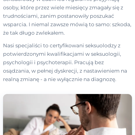
osoby, które przez wiele miesięcy zmagały się z
trudnościami, zanim postanowiły poszukać
wsparcia. I niemal zawsze mówią to samo: szkoda,
że tak długo zwlekałem.
Nasi specjaliści to certyfikowani seksuolodzy z
potwierdzonymi kwalifikacjami w seksuologii,
psychologii i psychoterapii. Pracują bez
osądzania, w pełnej dyskrecji, z nastawieniem na
realną zmianę - a nie wyłącznie na diagnozę.