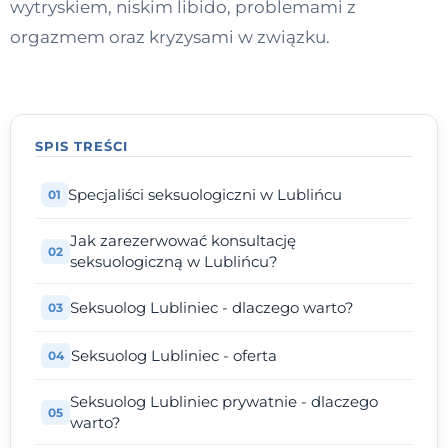
wytryskiem, niskim libido, problemami z
Kontakt
orgazmem oraz kryzysami w związku.
Dołącz do portalu
SPIS TREŚCI
Specjaliści seksuologiczni w Lublińcu
Jak zarezerwować konsultację
seksuologiczną w Lublińcu?
Seksuolog Lubliniec - dlaczego warto?
Seksuolog Lubliniec - oferta
Seksuolog Lubliniec prywatnie - dlaczego
warto?