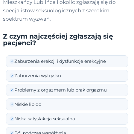
Mieszkańcy Lublińca i okolic zgłaszają się do
specjalistów seksuologicznych z szerokim
spektrum wyzwań.
Z czym najczęściej zgłaszają się
pacjenci?
Zaburzenia erekcji i dysfunkcje erekcyjne
Zaburzenia wytrysku
Problemy z orgazmem lub brak orgazmu
Niskie libido
Niska satysfakcja seksualna
Ból podczas współżycia