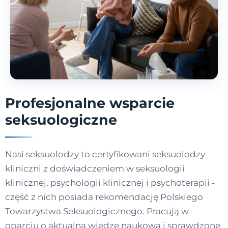
Profesjonalne wsparcie
seksuologiczne
Nasi seksuolodzy to certyfikowani seksuolodzy
kliniczni z doświadczeniem w seksuologii
klinicznej, psychologii klinicznej i psychoterapii -
część z nich posiada rekomendację Polskiego
Towarzystwa Seksuologicznego. Pracują w
oparciu o aktualną wiedzę naukową i sprawdzone