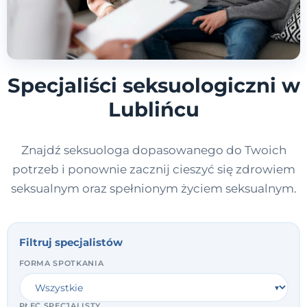
Specjaliści seksuologiczni w
Lublińcu
Znajdź seksuologa dopasowanego do Twoich
potrzeb i ponownie zacznij cieszyć się zdrowiem
seksualnym oraz spełnionym życiem seksualnym.
Filtruj specjalistów
FORMA SPOTKANIA
PŁEĆ SPECJALISTY