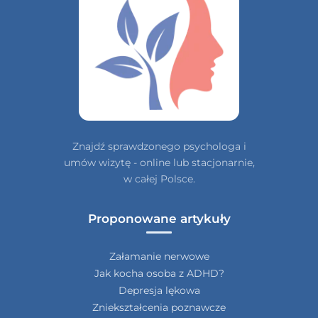
Znajdź sprawdzonego psychologa i
umów wizytę - online lub stacjonarnie,
w całej Polsce.
Proponowane artykuły
Załamanie nerwowe
Jak kocha osoba z ADHD?
Depresja lękowa
Zniekształcenia poznawcze