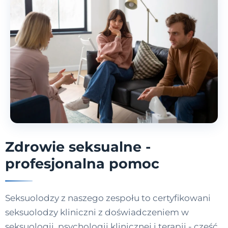
Zdrowie seksualne -
profesjonalna pomoc
Seksuolodzy z naszego zespołu to certyfikowani
seksuolodzy kliniczni z doświadczeniem w
seksuologii, psychologii klinicznej i terapii - część