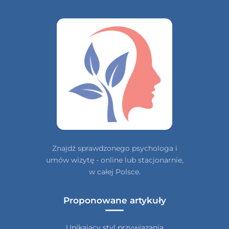
Znajdź sprawdzonego psychologa i
umów wizytę - online lub stacjonarnie,
w całej Polsce.
Proponowane artykuły
Unikający styl przywiązania