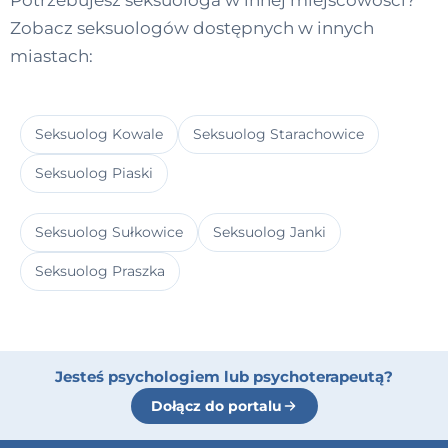
Potrzebujesz seksuologa w innej miejscowości?
Zobacz seksuologów dostępnych w innych
miastach:
Seksuolog Kowale
Seksuolog Starachowice
Seksuolog Piaski
Seksuolog Sułkowice
Seksuolog Janki
Seksuolog Praszka
Jesteś psychologiem lub psychoterapeutą?
Dołącz do portalu