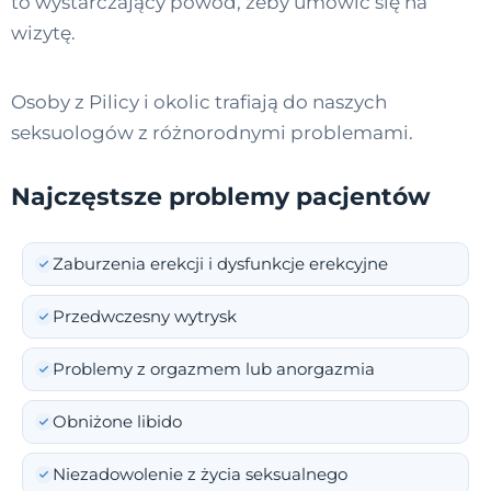
to wystarczający powód, żeby umówić się na
wizytę.
Osoby z Pilicy i okolic trafiają do naszych
seksuologów z różnorodnymi problemami.
Najczęstsze problemy pacjentów
Zaburzenia erekcji i dysfunkcje erekcyjne
Przedwczesny wytrysk
Problemy z orgazmem lub anorgazmia
Obniżone libido
Niezadowolenie z życia seksualnego