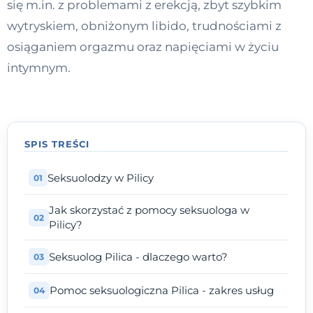
się m.in. z problemami z erekcją, zbyt szybkim
Kontakt
wytryskiem, obniżonym libido, trudnościami z
osiąganiem orgazmu oraz napięciami w życiu
intymnym.
Dołącz do portalu
SPIS TREŚCI
Seksuolodzy w Pilicy
Jak skorzystać z pomocy seksuologa w
Pilicy?
Seksuolog Pilica - dlaczego warto?
Pomoc seksuologiczna Pilica - zakres usług