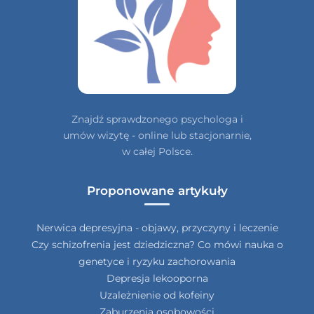
Znajdź sprawdzonego psychologa i
umów wizytę - online lub stacjonarnie,
w całej Polsce.
Proponowane artykuły
Nerwica depresyjna - objawy, przyczyny i leczenie
Czy schizofrenia jest dziedziczna? Co mówi nauka o
genetyce i ryzyku zachorowania
Depresja lekooporna
Uzależnienie od kofeiny
Zaburzenia osobowości