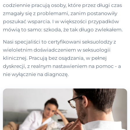
codziennie pracują osoby, które przez długi czas
zmagały się z problemami, zanim postanowiły
poszukać wsparcia. I w większości przypadków
mówią to samo: szkoda, że tak długo zwlekałem.
Nasi specjaliści to certyfikowani seksuolodzy z
wieloletnim doświadczeniem w seksuologii
klinicznej. Pracują bez osądzania, w pełnej
dyskrecji, z realnym nastawieniem na pomoc - a
nie wyłącznie na diagnozę.