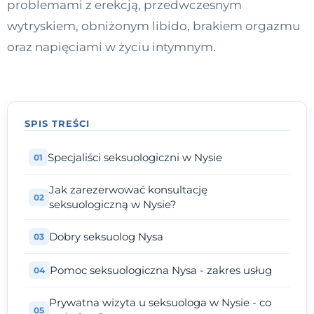
problemami z erekcją, przedwczesnym
Kontakt
wytryskiem, obniżonym libido, brakiem orgazmu
oraz napięciami w życiu intymnym.
Dołącz do portalu
SPIS TREŚCI
Specjaliści seksuologiczni w Nysie
Jak zarezerwować konsultację
seksuologiczną w Nysie?
Dobry seksuolog Nysa
Pomoc seksuologiczna Nysa - zakres usług
Prywatna wizyta u seksuologa w Nysie - co