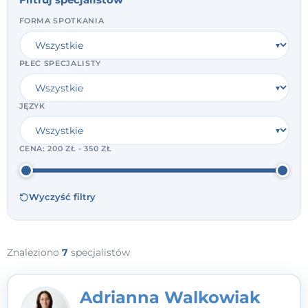
FORMA SPOTKANIA
PŁEĆ SPECJALISTY
JĘZYK
CENA:
200 ZŁ - 350 ZŁ
Wyczyść filtry
Znaleziono
7
specjalistów
Adrianna Walkowiak