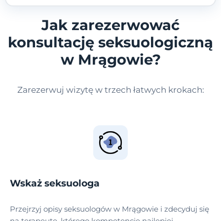
Jak zarezerwować
konsultację seksuologiczną
w Mrągowie?
Zarezerwuj wizytę w trzech łatwych krokach:
Wskaż seksuologa
Przejrzyj opisy seksuologów w Mrągowie i zdecyduj się
na terapeutę, którego kompetencje najlepiej