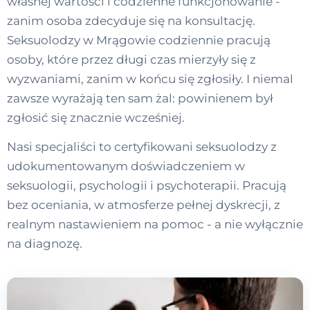
własnej wartości i codzienne funkcjonowanie -
zanim osoba zdecyduje się na konsultację.
Seksuolodzy w Mrągowie codziennie pracują
osoby, które przez długi czas mierzyły się z
wyzwaniami, zanim w końcu się zgłosiły. I niemal
zawsze wyrażają ten sam żal: powinienem był
zgłosić się znacznie wcześniej.
Nasi specjaliści to certyfikowani seksuolodzy z
udokumentowanym doświadczeniem w
seksuologii, psychologii i psychoterapii. Pracują
bez oceniania, w atmosferze pełnej dyskrecji, z
realnym nastawieniem na pomoc - a nie wyłącznie
na diagnozę.