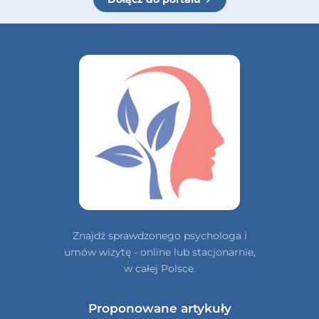
Znajdź sprawdzonego psychologa i
umów wizytę - online lub stacjonarnie,
w całej Polsce.
Proponowane artykuły