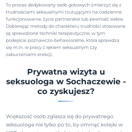
To proces dedykowany osób gotowych zmierzyć się z
trudnościami seksualnymi rzutującymi na codzienne
funkcjonowanie, życie partnerskie lub pewność siebie.
Dobierając metody do charakteru trudności stosowane
są sprawdzone techniki terapeutyczne, w tym
podejście poznawczo-behawioralne, która sprawdza
się m.in. w pracy z lękiem seksualnym czy
zaburzeniami erekcji.
Prywatna wizyta u
seksuologa w Sochaczewie -
co zyskujesz?
Większość osób zgłasza się do prywatnego
seksuologa nie tylko po to, by ominąć kolejki w