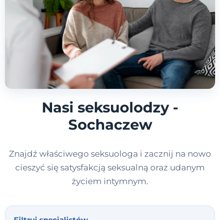
Nasi seksuolodzy -
Sochaczew
Znajdź właściwego seksuologa i zacznij na nowo
cieszyć się satysfakcją seksualną oraz udanym
życiem intymnym.
Filtruj specjalistów