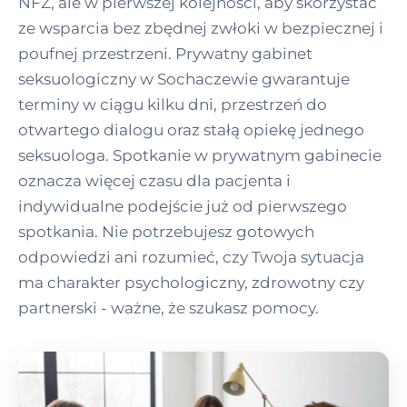
NFZ, ale w pierwszej kolejności, aby skorzystać
ze wsparcia bez zbędnej zwłoki w bezpiecznej i
poufnej przestrzeni. Prywatny gabinet
seksuologiczny w Sochaczewie gwarantuje
terminy w ciągu kilku dni, przestrzeń do
otwartego dialogu oraz stałą opiekę jednego
seksuologa. Spotkanie w prywatnym gabinecie
oznacza więcej czasu dla pacjenta i
indywidualne podejście już od pierwszego
spotkania. Nie potrzebujesz gotowych
odpowiedzi ani rozumieć, czy Twoja sytuacja
ma charakter psychologiczny, zdrowotny czy
partnerski - ważne, że szukasz pomocy.