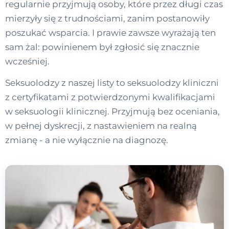
regularnie przyjmują osoby, które przez długi czas
mierzyły się z trudnościami, zanim postanowiły
poszukać wsparcia. I prawie zawsze wyrażają ten
sam żal: powinienem był zgłosić się znacznie
wcześniej.
Seksuolodzy z naszej listy to seksuolodzy kliniczni
z certyfikatami z potwierdzonymi kwalifikacjami
w seksuologii klinicznej. Przyjmują bez oceniania,
w pełnej dyskrecji, z nastawieniem na realną
zmianę - a nie wyłącznie na diagnozę.