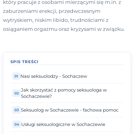
który pracuje z osobami mierzącymi się m.in. z
Kontakt
zaburzeniami erekcji, przedwczesnym
wytryskiem, niskim libido, trudnościami z
osiąganiem orgazmu oraz kryzysami w związku.
Dołącz do portalu
SPIS TREŚCI
Nasi seksuolodzy - Sochaczew
Jak skorzystać z pomocy seksuologa w
Sochaczewie?
Seksuolog w Sochaczewie - fachowa pomoc
Usługi seksuologiczne w Sochaczewie