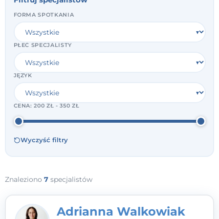
FORMA SPOTKANIA
PŁEĆ SPECJALISTY
JĘZYK
CENA:
200 ZŁ - 350 ZŁ
Wyczyść filtry
Znaleziono
7
specjalistów
Adrianna Walkowiak