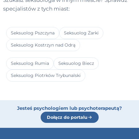
Szukasz seksuologa w innym mieście? Sprawdź
specjalistów z tych miast:
Seksuolog Pszczyna
Seksuolog Żarki
Seksuolog Kostrzyn nad Odrą
Seksuolog Rumia
Seksuolog Biecz
Seksuolog Piotrków Trybunalski
Jesteś psychologiem lub psychoterapeutą?
Dołącz do portalu