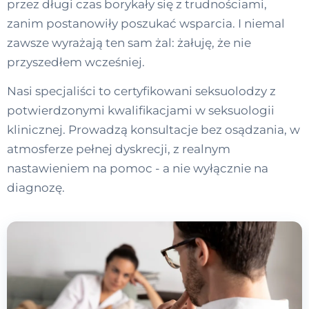
przez długi czas borykały się z trudnościami,
zanim postanowiły poszukać wsparcia. I niemal
zawsze wyrażają ten sam żal: żałuję, że nie
przyszedłem wcześniej.
Nasi specjaliści to certyfikowani seksuolodzy z
potwierdzonymi kwalifikacjami w seksuologii
klinicznej. Prowadzą konsultacje bez osądzania, w
atmosferze pełnej dyskrecji, z realnym
nastawieniem na pomoc - a nie wyłącznie na
diagnozę.