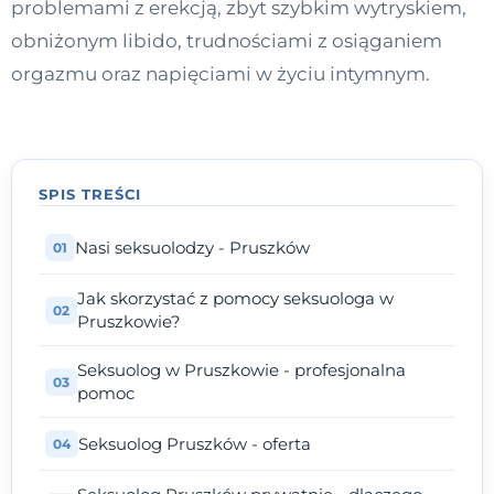
problemami z erekcją, zbyt szybkim wytryskiem,
Kontakt
obniżonym libido, trudnościami z osiąganiem
orgazmu oraz napięciami w życiu intymnym.
Dołącz do portalu
SPIS TREŚCI
Nasi seksuolodzy - Pruszków
Jak skorzystać z pomocy seksuologa w
Pruszkowie?
Seksuolog w Pruszkowie - profesjonalna
pomoc
Seksuolog Pruszków - oferta