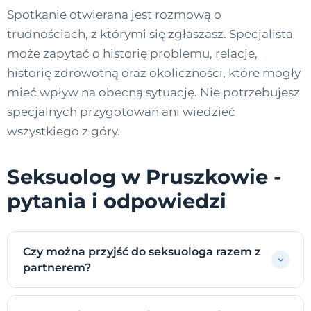
Spotkanie otwierana jest rozmową o
trudnościach, z którymi się zgłaszasz. Specjalista
może zapytać o historię problemu, relacje,
historię zdrowotną oraz okoliczności, które mogły
mieć wpływ na obecną sytuację. Nie potrzebujesz
specjalnych przygotowań ani wiedzieć
wszystkiego z góry.
Seksuolog w Pruszkowie -
pytania i odpowiedzi
Czy można przyjść do seksuologa razem z
partnerem?