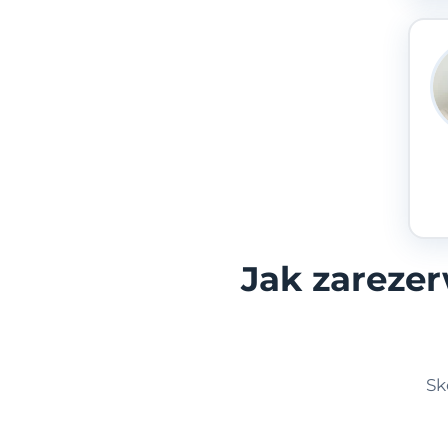
Jak zareze
Sk