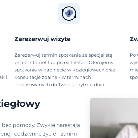
Zarezerwuj wizytę
Zw
Zarezerwuj termin spotkania ze specjalistą
Po 
przez internet lub przez telefon. Oferujemy
wys
spotkania w gabinecie w Koziegłowach oraz
mie
ak i
konsultacje zdalne - w terminach
spo
dostosowanych do Twojego rytmu dnia.
ziegłowy
ą bez pomocy. Zwykle narastają
enę i codzienne życie - zanim