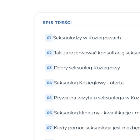
SPIS TREŚCI
Seksuolodzy w Koziegłowach
Jak zarezerwować konsultację seksu
Dobry seksuolog Koziegłowy
Seksuolog Koziegłowy - oferta
Prywatna wizyta u seksuologa w Kozi
Seksuolog kliniczny - kwalifikacje i 
Kiedy pomoc seksuologa jest niezbę