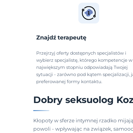
Znajdź terapeutę
Przejrzyj oferty dostępnych specjalistów i
wybierz specjalistę, którego kompetencje w
największym stopniu odpowiadają Twojej
sytuacji - zarówno pod kątem specjalizacji, j
preferowanej formy kontaktu.
Dobry seksuolog Ko
Kłopoty w sferze intymnej rzadko mijaj
powoli - wpływając na związek, samooc