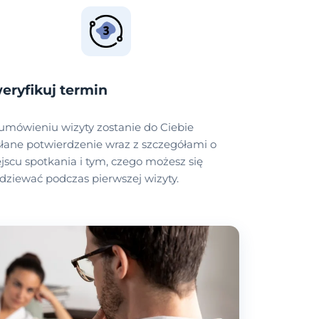
eryfikuj termin
umówieniu wizyty zostanie do Ciebie
łane potwierdzenie wraz z szczegółami o
jscu spotkania i tym, czego możesz się
dziewać podczas pierwszej wizyty.