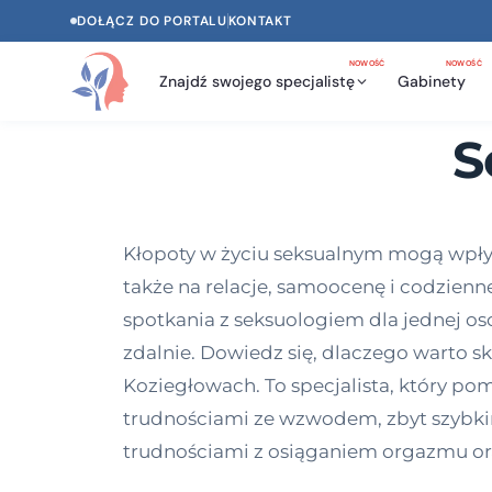
DOŁĄCZ DO PORTALU
KONTAKT
NOWOŚĆ
NOWOŚĆ
Znajdź swojego specjalistę
Gabinety
S
Kłopoty w życiu seksualnym mogą wpływa
także na relacje, samoocenę i codzien
spotkania z seksuologiem dla jednej oso
zdalnie. Dowiedz się, dlaczego warto 
Koziegłowach. To specjalista, który po
trudnościami ze wzwodem, zbyt szybkim
trudnościami z osiąganiem orgazmu or