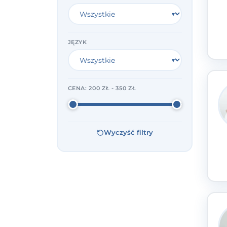
JĘZYK
CENA:
200 ZŁ - 350 ZŁ
Wyczyść filtry