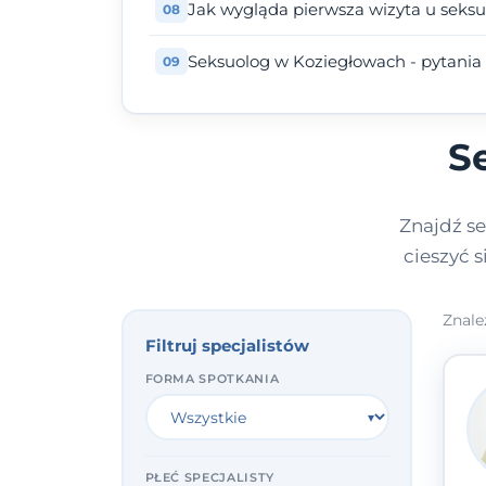
Jak wygląda pierwsza wizyta u seks
Seksuolog w Koziegłowach - pytania 
S
Znajdź s
cieszyć 
Znale
Filtruj specjalistów
FORMA SPOTKANIA
PŁEĆ SPECJALISTY