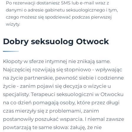
Po rezerwacji dostaniesz SMS lub e-mail wraz z
danymi o adresie gabinetu seksuologicznego i tym,
czego możesz się spodziewać podczas pierwszej
wizyty.
Dobry seksuolog Otwock
Kłopoty w sferze intymnej nie znikają same.
Najczęściej rozwijają się stopniowo - wpływając
na życie partnerskie, pewność siebie i codzienne
życie - zanim pojawi się decyzja o wizycie u
specjalisty. Terapeuci seksuologiczni w Otwocku
na co dzień pomagają osoby, które przez długi
czas mierzyły się z problemami, zanim
postanowiły poszukać wsparcia. I niemal zawsze
powtarzają te same słowa: żałuję, że nie