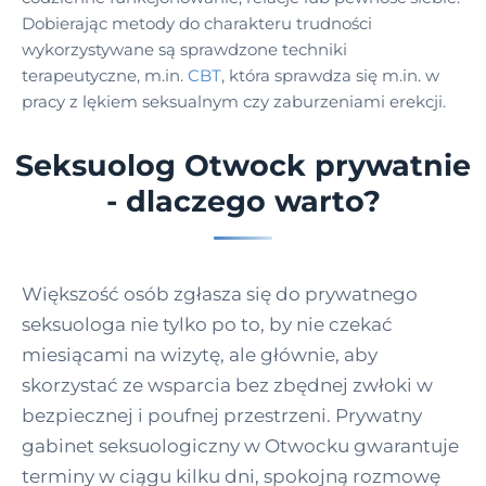
Dobierając metody do charakteru trudności
wykorzystywane są sprawdzone techniki
terapeutyczne, m.in.
CBT
, która sprawdza się m.in. w
pracy z lękiem seksualnym czy zaburzeniami erekcji.
Seksuolog Otwock prywatnie
- dlaczego warto?
Większość osób zgłasza się do prywatnego
seksuologa nie tylko po to, by nie czekać
miesiącami na wizytę, ale głównie, aby
skorzystać ze wsparcia bez zbędnej zwłoki w
bezpiecznej i poufnej przestrzeni. Prywatny
gabinet seksuologiczny w Otwocku gwarantuje
terminy w ciągu kilku dni, spokojną rozmowę