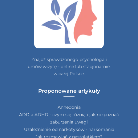
Znajdź sprawdzonego psychologa i
umów wizytę - online lub stacjonarnie,
w całej Polsce.
Proponowane artykuły
Anhedonia
ADD a ADHD - czym się różnią i jak rozpoznać
zaburzenia uwagi
Uzależnienie od narkotyków - narkomania
Jak rozmawiać z nastolatkiem?