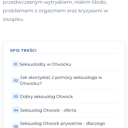
przedwczesnym wytryskiem, niskim libido,
Kontakt
problemami z orgazmem oraz kryzysami w
związku.
Dołącz do portalu
SPIS TREŚCI
Seksuolodzy w Otwocku
Jak skorzystać z pomocy seksuologa w
Otwocku?
Dobry seksuolog Otwock
Seksuolog Otwock - oferta
Seksuolog Otwock prywatnie - dlaczego