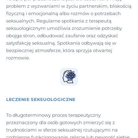
problem z wyzwaniami w życiu partnerskim, bliskością
fizyczną i emocjonalną albo rozmów o potrzebach
seksualnych. Regularne spotkania z terapeutą
seksuologicznym umożliwia zrozumienie potrzeby
obojga stron, odbudować zaufanie oraz odzyskać
satysfakcję seksualną. Spotkania odbywają się w
bezpiecznej atmosferze, która sprzyja otwartej
rozmowie.
LECZENIE SEKSUOLOGICZNE
To długoterminowy proces terapeutyczny
przeznaczony dla osób gotowych zmierzyć się z
trudnościami w sferze seksualnej rzutującymi na
codzienne funkcjonowanie, relacje lub pewność siebie.