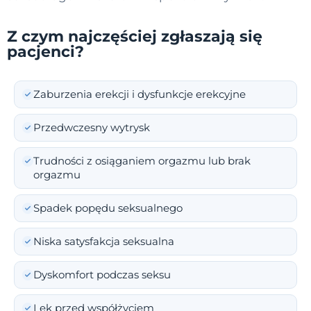
Z czym najczęściej zgłaszają się
pacjenci?
Zaburzenia erekcji i dysfunkcje erekcyjne
Przedwczesny wytrysk
Trudności z osiąganiem orgazmu lub brak
orgazmu
Spadek popędu seksualnego
Niska satysfakcja seksualna
Dyskomfort podczas seksu
Lęk przed współżyciem