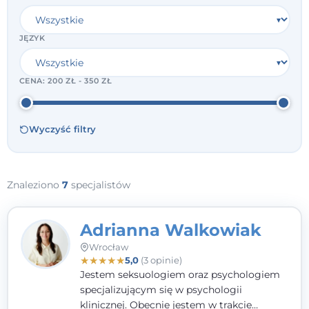
JĘZYK
CENA:
200 ZŁ - 350 ZŁ
Wyczyść filtry
Znaleziono
7
specjalistów
Adrianna Walkowiak
Wrocław
★
★
★
★
★
5,0
(3 opinie)
Jestem seksuologiem oraz psychologiem
specjalizującym się w psychologii
klinicznej. Obecnie jestem w trakcie