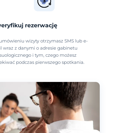
eryfikuj rezerwację
umówieniu wizyty otrzymasz SMS lub e-
l wraz z danymi o adresie gabinetu
suologicznego i tym, czego możesz
ekiwać podczas pierwszego spotkania.