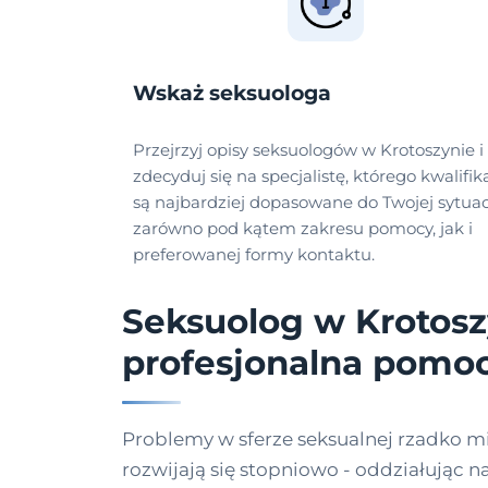
Wskaż seksuologa
Przejrzyj opisy seksuologów w Krotoszynie i
zdecyduj się na specjalistę, którego kwalifik
są najbardziej dopasowane do Twojej sytuacj
zarówno pod kątem zakresu pomocy, jak i
preferowanej formy kontaktu.
Seksuolog w Krotosz
profesjonalna pomo
Problemy w sferze seksualnej rzadko mi
rozwijają się stopniowo - oddziałując n