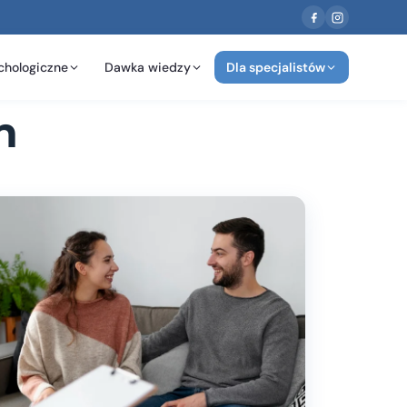
chologiczne
Dawka wiedzy
Dla specjalistów
n