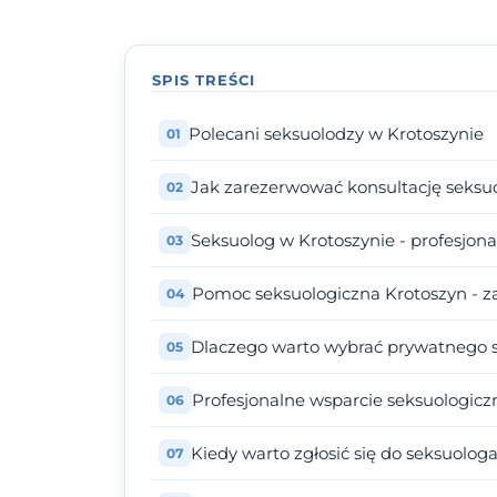
SPIS TREŚCI
Polecani seksuolodzy w Krotoszynie
Jak zarezerwować konsultację seksu
Seksuolog w Krotoszynie - profesjo
Pomoc seksuologiczna Krotoszyn - z
Dlaczego warto wybrać prywatnego s
Profesjonalne wsparcie seksuologicz
Kiedy warto zgłosić się do seksuolog