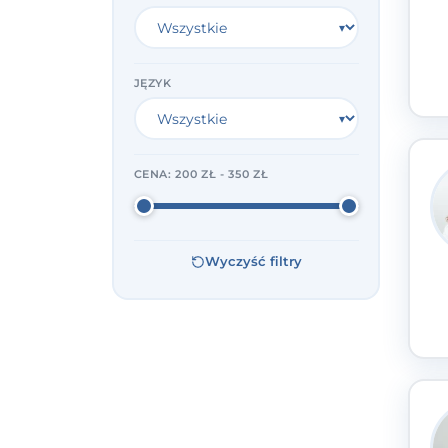
JĘZYK
CENA:
200 ZŁ - 350 ZŁ
Wyczyść filtry