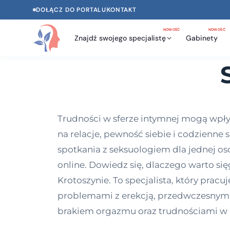
DOŁĄCZ DO PORTALU
KONTAKT
NOWOŚĆ
NOWOŚĆ
Znajdź swojego specjalistę
Gabinety
Trudności w sferze intymnej mogą wpływ
na relacje, pewność siebie i codzienne
spotkania z seksuologiem dla jednej oso
online. Dowiedz się, dlaczego warto s
Krotoszynie. To specjalista, który prac
problemami z erekcją, przedwczesnym 
brakiem orgazmu oraz trudnościami w re