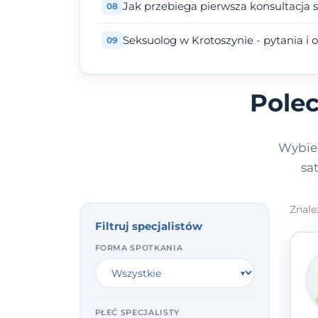
Jak przebiega pierwsza konsultacja 
Seksuolog w Krotoszynie - pytania i
Polec
Wybier
sa
Znale
Filtruj specjalistów
FORMA SPOTKANIA
PŁEĆ SPECJALISTY