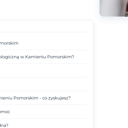
omorskim
uologiczną w Kamieniu Pomorskim?
ieniu Pomorskim - co zyskujesz?
pomoc
dna?