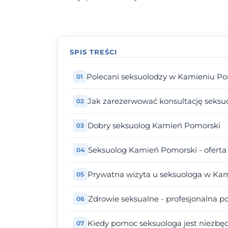
SPIS TREŚCI
Polecani seksuolodzy w Kamieniu P
Jak zarezerwować konsultację seks
Dobry seksuolog Kamień Pomorski
Seksuolog Kamień Pomorski - oferta
Prywatna wizyta u seksuologa w Kam
Zdrowie seksualne - profesjonalna 
Kiedy pomoc seksuologa jest niezbę