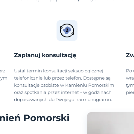
Zaplanuj konsultację
Zw
erz
Ustal termin konsultacji seksuologicznej
Po 
szym
telefonicznie lub przez telefon. Dostępne są
wra
konsultacje osobiste w Kamieniu Pomorskim
tym
oraz spotkania przez internet - w godzinach
pie
dopasowanych do Twojego harmonogramu.
mień Pomorski