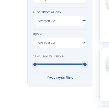
PŁEĆ SPECJALISTY
JĘZYK
CENA:
200 ZŁ - 350 ZŁ
Wyczyść filtry