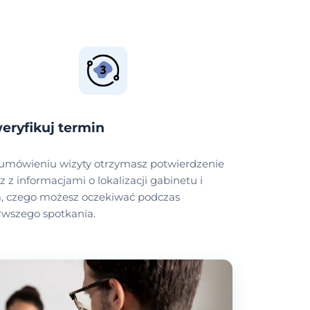
eryfikuj termin
umówieniu wizyty otrzymasz potwierdzenie
z z informacjami o lokalizacji gabinetu i
, czego możesz oczekiwać podczas
rwszego spotkania.