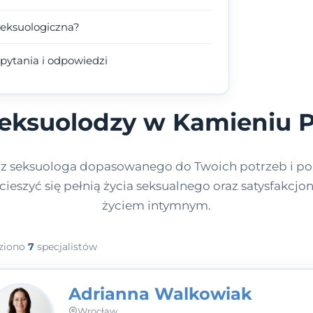
seksuologiczna?
pytania i odpowiedzi
seksuolodzy w Kamieniu
z seksuologa dopasowanego do Twoich potrzeb i p
 cieszyć się pełnią życia seksualnego oraz satysfakcj
życiem intymnym.
ziono
7
specjalistów
Adrianna Walkowiak
Wrocław