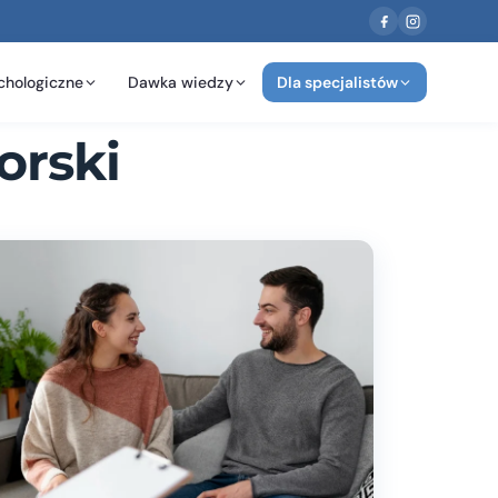
chologiczne
Dawka wiedzy
Dla specjalistów
orski