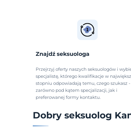
Znajdź seksuologa
Przejrzyj oferty naszych seksuologów i wybi
specjalistę, którego kwalifikacje w najwięk
stopniu odpowiadają temu, czego szukasz -
zarówno pod kątem specjalizacji, jak i
preferowanej formy kontaktu.
Dobry seksuolog Ka