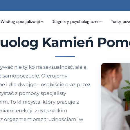
Według specjalizacji
Diagnozy psychologiczne
Testy psy
uolog Kamień Pom
ć nie tylko na seksualność, ale a
ne samopoczucie. Oferujemy
e i dla dwojga - osobiście oraz przez
zystać z pomocy specjalisty
 To klinicysta, który pracuje z
niami erekcji, zbyt szybkim
 z orgazmem oraz trudnościami w